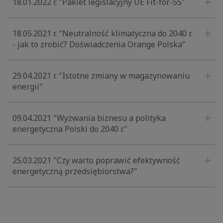
18.01.2022 r. "Pakiet legislacyjny UE Fit-for-55"
18.05.2021 r. "Neutralność klimatyczna do 2040 r.
- jak to zrobić? Doświadczenia Orange Polska”
29.04.2021 r. "Istotne zmiany w magazynowaniu
energii"
09.04.2021 "Wyzwania biznesu a polityka
energetyczna Polski do 2040 r."
25.03.2021 "Czy warto poprawić efektywność
energetyczną przedsiębiorstwa?"