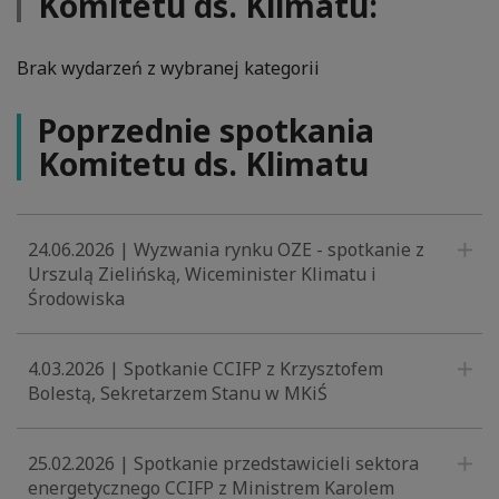
Komitetu ds. Klimatu:
Brak wydarzeń z wybranej kategorii
Poprzednie spotkania
Komitetu ds. Klimatu
24.06.2026 | Wyzwania rynku OZE - spotkanie z
Urszulą Zielińską, Wiceminister Klimatu i
Środowiska
4.03.2026 | Spotkanie CCIFP z Krzysztofem
Bolestą, Sekretarzem Stanu w MKiŚ
25.02.2026 | Spotkanie przedstawicieli sektora
energetycznego CCIFP z Ministrem Karolem