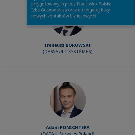
przygotowanych przez Francusko-Polską
Izbę Gospodarczą oraz do bogatej bazy
nowych kontaktów biznesowych!
Ireneusz BOROWSKI
(DASSAULT SYSTÈMES)
Adam PONICHTERA
(DATA4, Services Poland)