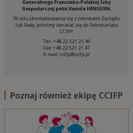
Generalnego Francusko-Polskiej Izby
Gospodarczej pełni Kamila HENSSIEN.
W celu skontaktowania się z członkami Zarządu
lub Rady, prosimy zwracać się do Sekretariatu
CCIFP:
Tel.: +48 22 521 21 40
Fax: +48 22 521 21 47
E-mail: ccifp@ccifp.pl
Poznaj również ekipę CCIFP