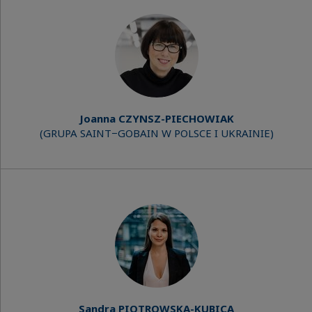
Joanna CZYNSZ-PIECHOWIAK
(GRUPA SAINT−GOBAIN W POLSCE I UKRAINIE)
Sandra PIOTROWSKA-KUBICA