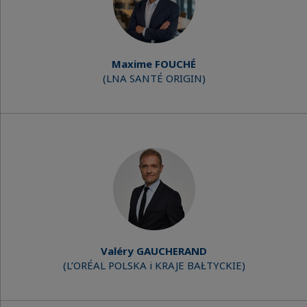
Maxime FOUCHÉ
(LNA SANTÉ ORIGIN)
Valéry GAUCHERAND
(L’ORÉAL POLSKA i KRAJE BAŁTYCKIE)