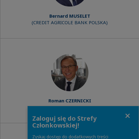
Bernard MUSELET
(CREDIT AGRICOLE BANK POLSKA)
Roman CZERNICKI
(CZERNICKI 3C)
Close
Zaloguj się do Strefy
Członkowskiej!
Zyskaj dostęp do dodatkowych treści