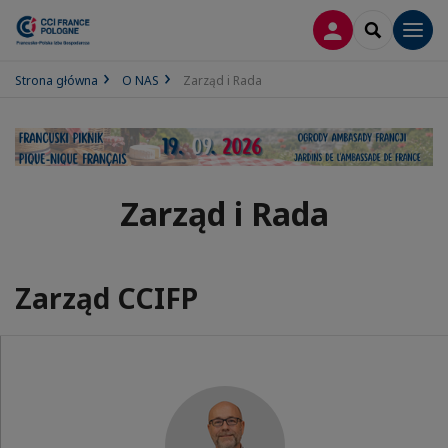
LOGOWANIE
SEARCH
Men
Strona główna
O NAS
Zarząd i Rada
Zarząd i Rada
Zarząd CCIFP