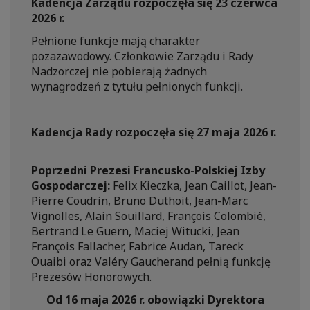
Kadencja Zarządu rozpoczęła się 23 czerwca
2026 r.
Pełnione funkcje mają charakter
pozazawodowy. Członkowie Zarządu i Rady
Nadzorczej nie pobierają żadnych
wynagrodzeń z tytułu pełnionych funkcji.
Kadencja Rady rozpoczęła się 27 maja 2026 r.
Poprzedni Prezesi Francusko-Polskiej Izby
Gospodarczej:
Felix Kieczka, Jean Caillot, Jean-
Pierre Coudrin, Bruno Duthoit, Jean-Marc
Vignolles, Alain Souillard, François Colombié,
Bertrand Le Guern, Maciej Witucki, Jean
François Fallacher, Fabrice Audan, Tareck
Ouaibi oraz Valéry Gaucherand pełnią funkcję
Prezesów Honorowych.
Od 16 maja 2026 r. obowiązki Dyrektora