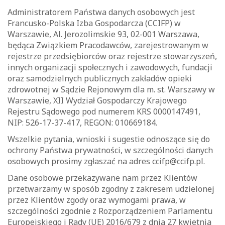
Administratorem Państwa danych osobowych jest
Francusko-Polska Izba Gospodarcza (CCIFP) w
Warszawie, Al. Jerozolimskie 93, 02-001 Warszawa,
będąca Związkiem Pracodawców, zarejestrowanym w
rejestrze przedsiębiorców oraz rejestrze stowarzyszeń,
innych organizacji społecznych i zawodowych, fundacji
oraz samodzielnych publicznych zakładów opieki
zdrowotnej w Sądzie Rejonowym dla m. st. Warszawy w
Warszawie, XII Wydział Gospodarczy Krajowego
Rejestru Sądowego pod numerem KRS 0000147491,
NIP: 526-17-37-417, REGON: 010669184.
Wszelkie pytania, wnioski i sugestie odnoszące się do
ochrony Państwa prywatności, w szczególności danych
osobowych prosimy zgłaszać na adres ccifp@ccifp.pl.
Dane osobowe przekazywane nam przez Klientów
przetwarzamy w sposób zgodny z zakresem udzielonej
przez Klientów zgody oraz wymogami prawa, w
szczególności zgodnie z Rozporządzeniem Parlamentu
Europejskiego i Rady (UE) 2016/679 z dnia 27 kwietnia