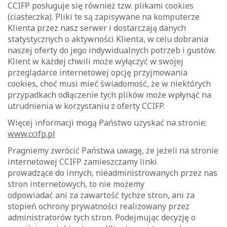
CCIFP posługuje się również tzw. plikami cookies
(ciasteczka). Pliki te są zapisywane na komputerze
Klienta przez nasz serwer i dostarczają danych
statystycznych o aktywności Klienta, w celu dobrania
naszej oferty do jego indywidualnych potrzeb i gustów.
Klient w każdej chwili może wyłączyć w swojej
przeglądarce internetowej opcję przyjmowania
cookies, choć musi mieć świadomość, że w niektórych
przypadkach odłączenie tych plików może wpłynąć na
utrudnienia w korzystaniu z oferty CCIFP.
Więcej informacji mogą Państwo uzyskać na stronie:
www.ccifp.pl
Pragniemy zwrócić Państwa uwagę, że jeżeli na stronie
internetowej CCIFP zamieszczamy linki
prowadzące do innych, nieadministrowanych przez nas
stron internetowych, to nie możemy
odpowiadać ani za zawartość tychże stron, ani za
stopień ochrony prywatności realizowany przez
administratorów tych stron. Podejmując decyzję o