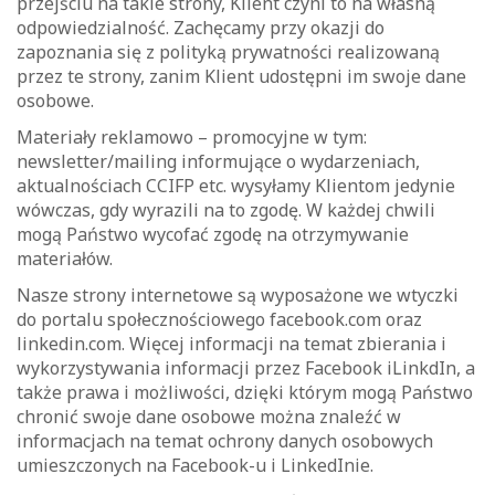
przejściu na takie strony, Klient czyni to na własną
odpowiedzialność. Zachęcamy przy okazji do
zapoznania się z polityką prywatności realizowaną
przez te strony, zanim Klient udostępni im swoje dane
osobowe.
Materiały reklamowo – promocyjne w tym:
newsletter/mailing informujące o wydarzeniach,
aktualnościach CCIFP etc. wysyłamy Klientom jedynie
wówczas, gdy wyrazili na to zgodę. W każdej chwili
mogą Państwo wycofać zgodę na otrzymywanie
materiałów.
Nasze strony internetowe są wyposażone we wtyczki
do portalu społecznościowego facebook.com oraz
linkedin.com. Więcej informacji na temat zbierania i
wykorzystywania informacji przez Facebook iLinkdIn, a
także prawa i możliwości, dzięki którym mogą Państwo
chronić swoje dane osobowe można znaleźć w
informacjach na temat ochrony danych osobowych
umieszczonych na Facebook-u i LinkedInie.