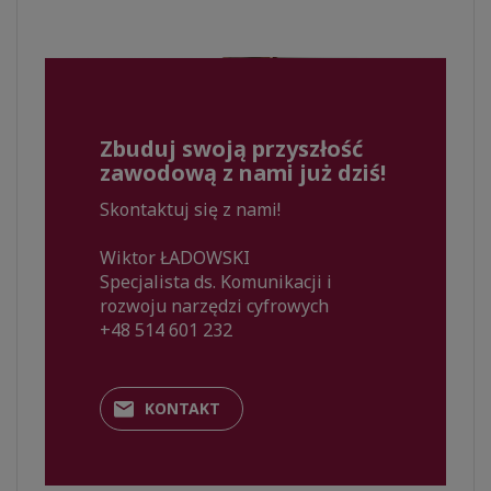
Zbuduj swoją przyszłość
zawodową z nami już dziś!
Skontaktuj się z nami!
Wiktor ŁADOWSKI
Specjalista ds. Komunikacji i
rozwoju narzędzi cyfrowych
+48 514 601 232
KONTAKT