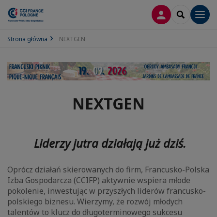
LOGOWANIE
SEARCH
Men
Strona główna
NEXTGEN
NEXTGEN
Liderzy jutra działają już dziś.
Oprócz działań skierowanych do firm, Francusko-Polska
Izba Gospodarcza (CCIFP) aktywnie wspiera młode
pokolenie, inwestując w przyszłych liderów francusko-
polskiego biznesu. Wierzymy, że rozwój młodych
talentów to klucz do długoterminowego sukcesu