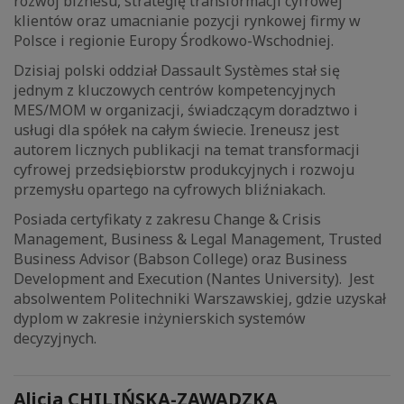
rozwój biznesu, strategię transformacji cyfrowej
klientów oraz umacnianie pozycji rynkowej firmy w
Polsce i regionie Europy Środkowo-Wschodniej.
Dzisiaj polski oddział Dassault Systèmes stał się
jednym z kluczowych centrów kompetencyjnych
MES/MOM w organizacji, świadczącym doradztwo i
usługi dla spółek na całym świecie. Ireneusz jest
autorem licznych publikacji na temat transformacji
cyfrowej przedsiębiorstw produkcyjnych i rozwoju
przemysłu opartego na cyfrowych bliźniakach.
Posiada certyfikaty z zakresu Change & Crisis
Management, Business & Legal Management, Trusted
Business Advisor (Babson College) oraz Business
Development and Execution (Nantes University). Jest
absolwentem Politechniki Warszawskiej, gdzie uzyskał
dyplom w zakresie inżynierskich systemów
decyzyjnych.
Alicja CHILIŃSKA-ZAWADZKA