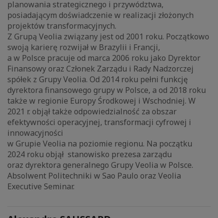
planowania strategicznego i przywództwa,
posiadającym doświadczenie w realizacji złożonych
projektów transformacyjnych.
Z Grupą Veolia związany jest od 2001 roku. Początkowo
swoją karierę rozwijał w Brazylii i Francji,
a w Polsce pracuje od marca 2006 roku jako Dyrektor
Finansowy oraz Członek Zarządu i Rady Nadzorczej
spółek z Grupy Veolia. Od 2014 roku pełni funkcję
dyrektora finansowego grupy w Polsce, a od 2018 roku
także w regionie Europy Środkowej i Wschodniej. W
2021 r. objął także odpowiedzialność za obszar
efektywności operacyjnej, transformacji cyfrowej i
innowacyjności
w Grupie Veolia na poziomie regionu. Na początku
2024 roku objął stanowisko prezesa zarządu
oraz dyrektora generalnego Grupy Veolia w Polsce.
Absolwent Politechniki w Sao Paulo oraz Veolia
Executive Seminar.