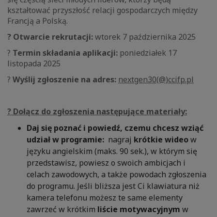
kształtować przyszłość relacji gospodarczych między
Francją a Polską.
? Otwarcie rekrutacji:
wtorek 7 października 2025
?
Termin składania aplikacji:
poniedziałek 17
listopada 2025
?
Wyślij zgłoszenie na adres:
nextgen30(@)ccifp.pl
? Dołącz do zgłoszenia następujące materiały:
Daj się poznać i powiedź, czemu chcesz wziąć
udział w programie:
nagraj
krótkie wideo
w
języku angielskim
(maks. 90 sek.), w którym się
przedstawisz, powiesz o swoich ambicjach i
celach zawodowych, a także powodach zgłoszenia
do programu. Jeśli bliższa jest Ci klawiatura niż
kamera telefonu możesz te same elementy
zawrzeć w krótkim
liście motywacyjnym
w