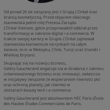
Od ponad 26 lat związany jest z Grupą L’Oréal oraz
branżą kosmetyczną. Przed objęciem obecnego
stanowiska pełnił rolę Prezesa Zarządu
L’Oréal Vietnam, gdzie przeprowadził oddział przez
transformację w zakresie digital i e-commerce. W
trakcie swojej kariery w Grupie L’Oréal zajmował
stanowiska kierownicze na rynkach na całym
świecie, m.in. w Meksyku, Chile, Turcji oraz Irlandii i
Wielkiej Brytanii.
Skupiając się na rozwoju biznesu,
Valéry Gaucherand angażuje się w działania z zakresu
zrównoważonego biznesu oraz innowacji, zwłaszcza
w inicjatywy związane ze wspieraniem równości płci
oraz ochroną planety, jak również w
obszarach beauty tech i e-commerce.
Valéry Gaucherand jest absolwentem HEC Paris (École
des Hautes Études Commerciales de Paris.