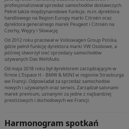
profesjonalizował sprzedaż samochodów dostawczych.
Pełnił także międzynarodowe funkcje, m.in. dyrektora
handlowego na Region Europy marki Citroën oraz
dyrektora generalnego marek Peugeot i Citroën na
Czechy, Węgry i Słowację.
Od 2012 roku pracował w Volkswagen Group Polska,
gdzie pełnił funkcję dyrektora marki VW Osobowe, a
później stworzył sieć sprzedaży samochodów
używanych Das WeltAuto.
Od maja 2018 roku był dyrektorem zarządzającym w
firmie L'Espace H - BMW & MINI w regionie Strasburga
we Francji. Odpowiadał za sprzedaż samochodów
nowych i używanych oraz serwis. Zarządzał salonami
marek premium, uznanymi za jedne z najbardziej
prestiżowych i dochodowych we Francji.
Harmonogram spotkań