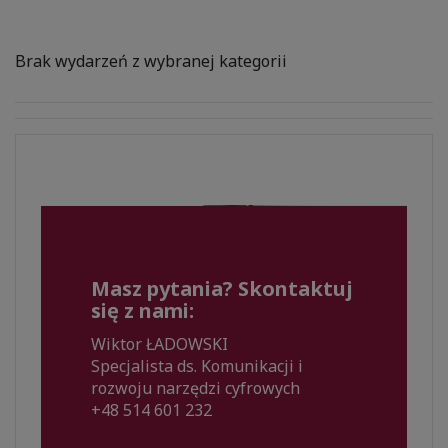
Brak wydarzeń z wybranej kategorii
Masz pytania? Skontaktuj
się z nami:
Wiktor ŁADOWSKI
Specjalista ds. Komunikacji i
rozwoju narzędzi cyfrowych
+48 514 601 232