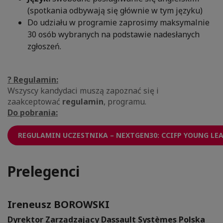
(spotkania odbywają się głównie w tym języku)
Do udziału w programie zaprosimy maksymalnie
30 osób wybranych na podstawie nadesłanych
zgłoszeń.
? Regulamin:
Wszyscy kandydaci muszą zapoznać się i
zaakceptować
regulamin
, programu.
Do pobrania:
REGULAMIN UCZESTNIKA – NEXTGEN30: CCIFP YOUNG LEA
Prelegenci
Ireneusz BOROWSKI
Dyrektor Zarządzający Dassault Systèmes Polska