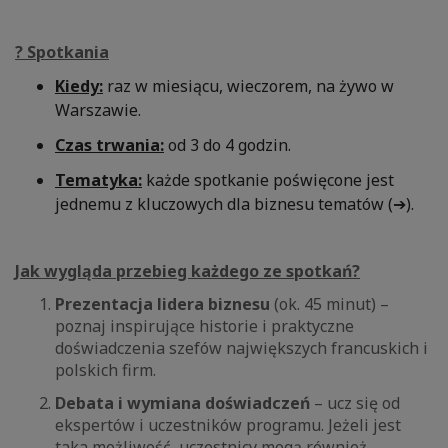
? Spotkania
Kiedy:
raz w miesiącu, wieczorem, na żywo w
Warszawie.
Czas trwania:
od 3 do 4 godzin.
Tematyka:
każde spotkanie poświęcone jest
jednemu z kluczowych dla biznesu tematów (➔).
Jak wygląda przebieg każdego ze spotkań?
Prezentacja lidera biznesu
(ok. 45 minut) –
poznaj inspirujące historie i praktyczne
doświadczenia szefów największych francuskich i
polskich firm.
Debata i wymiana doświadczeń
– ucz się od
ekspertów i uczestników programu. Jeżeli jest
taka możliwość, uczestnicy mogą również