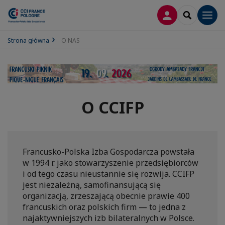
LOGOWANIE
SEARCH
Men
Strona główna
O NAS
O CCIFP
Francusko-Polska Izba Gospodarcza powstała
w 1994 r. jako stowarzyszenie przedsiębiorców
i od tego czasu nieustannie się rozwija. CCIFP
jest niezależną, samofinansującą się
organizacją, zrzeszającą obecnie prawie 400
francuskich oraz polskich firm — to jedna z
najaktywniejszych izb bilateralnych w Polsce.