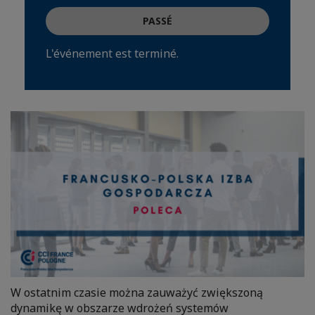
PASSÉ
L'événement est terminé.
W ostatnim czasie można zauważyć zwiększoną
dynamikę w obszarze wdrożeń systemów