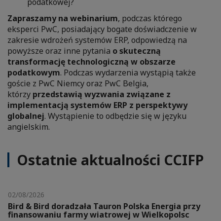
podatkowej?
Zapraszamy na webinarium
, podczas którego
eksperci PwC, posiadający bogate doświadczenie w
zakresie wdrożeń systemów ERP, odpowiedzą na
powyższe oraz inne pytania
o skuteczną
transformację technologiczną w obszarze
podatkowym
. Podczas wydarzenia wystąpią także
goście z PwC Niemcy oraz PwC Belgia,
którzy
przedstawią wyzwania związane z
implementacją systemów ERP z perspektywy
globalnej
. Wystąpienie to odbędzie się w języku
angielskim.
Ostatnie aktualności CCIFP
02/08/2026
Bird & Bird doradzała Tauron Polska Energia przy
finansowaniu farmy wiatrowej w Wielkopolsc