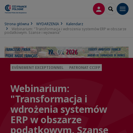
LOGOWANIE
SEARCH
Men
Strona główna
WYDARZENIA
Kalendarz
Webinarium: "Transformacja i wdrożenia systemów ERP w obszarze
podatkowym. Szanse i wyzwania"
EVÈNEMENT EXCEPTIONNEL
PATRONAT CCIFP
Webinarium:
"Transformacja i
wdrożenia systemów
ERP w obszarze
podatkowym. Szanse