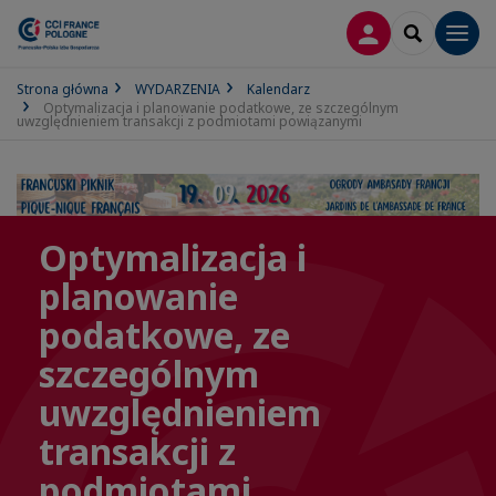
LOGOWANIE
SEARCH
Men
Strona główna
WYDARZENIA
Kalendarz
Optymalizacja i planowanie podatkowe, ze szczególnym
uwzględnieniem transakcji z podmiotami powiązanymi
Optymalizacja i
planowanie
podatkowe, ze
szczególnym
uwzględnieniem
transakcji z
podmiotami