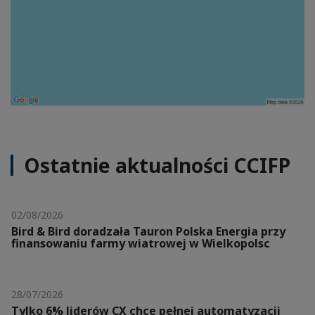
Ostatnie aktualności CCIFP
02/08/2026
Bird & Bird doradzała Tauron Polska Energia przy
finansowaniu farmy wiatrowej w Wielkopolsc
28/07/2026
Tylko 6% liderów CX chce pełnej automatyzacji