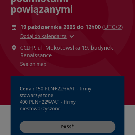
powiązanymi
19 października 2005 do 12h00
(UTC+2)
Dodaj do kalendarza
CCIFP, ul. Mokotowslka 19, budynek
Renaissance
See on map
Cena :
150 PLN+22%VAT - firmy
stowarzyszone
400 PLN+22%VAT - firmy
niestowarzyszone
PASSÉ