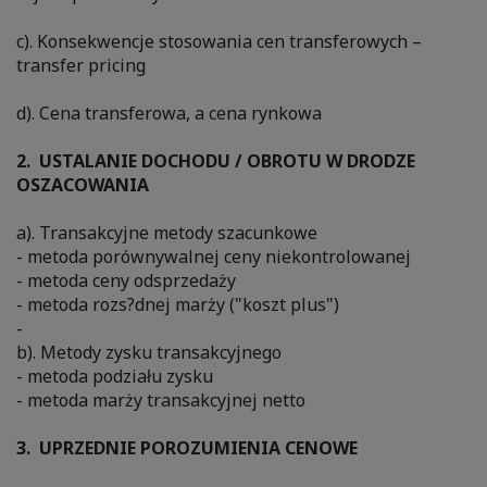
c). Konsekwencje stosowania cen transferowych –
transfer pricing
d). Cena transferowa, a cena rynkowa
2. USTALANIE DOCHODU / OBROTU W DRODZE
OSZACOWANIA
a). Transakcyjne metody szacunkowe
- metoda porównywalnej ceny niekontrolowanej
- metoda ceny odsprzedaży
- metoda rozs?dnej marży ("koszt plus")
-
b). Metody zysku transakcyjnego
- metoda podziału zysku
- metoda marży transakcyjnej netto
3. UPRZEDNIE POROZUMIENIA CENOWE