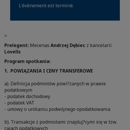
L'événement est terminé.
>
Prelegent:
Mecenas
Andrzej Dębiec
z kancelarii
Lovells
Program spotkania:
1. POWIĄZANIA I CENY TRANSFEROWE
a). Definicja podmiotów powi?zanych w prawie
podatkowym
- podatek dochodowy
- podatek VAT
- umowy o unikaniu podwójnego opodatkowania
b). Transakcje z podmiotami znajduj?cymi się w tzw.
rajach podatkowych