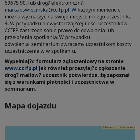
69675 90, lub drog? elektroniczn?:
marta.oswiecinska@ccifp.pl. W
każdym momencie
można wyznaczyć na swoje miejsce innego uczestnika.
3.
W przypadku niewystarczaj?cej ilości uczestników
CCIFP zastrzega sobie prawo do odwołania lub
przełożenia spotkania. W przypadku
odwołania seminarium zwracamy uczestnikom koszty
uczestniczenia w w spotkaniu.
Wypełniaj?c formularz zgłoszeniowy na stronie
www.ccifp.pl
jak również przesyłaj?c zgłoszenie
drog? mailow? uczestnik potwierdza, żę zapoznał
się z warunkami płatności i uczestnictwa w
seminarium.
Mapa dojazdu