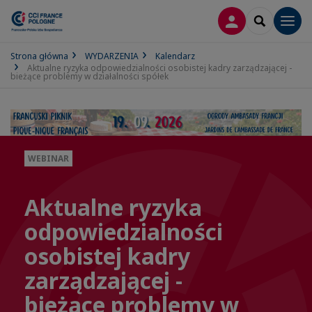
LOGOWANIE
SEARCH
Men
Strona główna
WYDARZENIA
Kalendarz
Aktualne ryzyka odpowiedzialności osobistej kadry zarządzającej -
bieżące problemy w działalności spółek
WEBINAR
Aktualne ryzyka
odpowiedzialności
osobistej kadry
zarządzającej -
bieżące problemy w