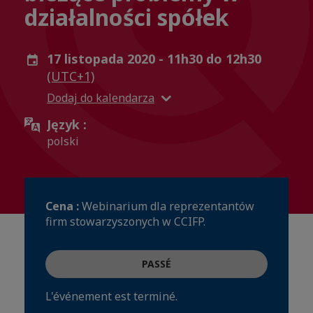
działalności spółek
17 listopada 2020 - 11h30 do 12h30
(UTC+1)
Dodaj do kalendarza
Język :
polski
Cena :
Webinarium dla reprezentantów
firm stowarzyszonych w CCIFP.
PASSÉ
L'événement est terminé.