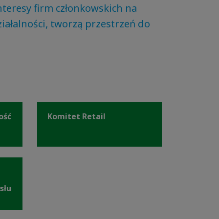
teresy firm członkowskich na
ałalności, tworzą przestrzeń do
ość
Komitet Retail
słu