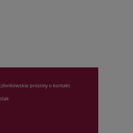
członkowskie prosimy o kontakt
olak