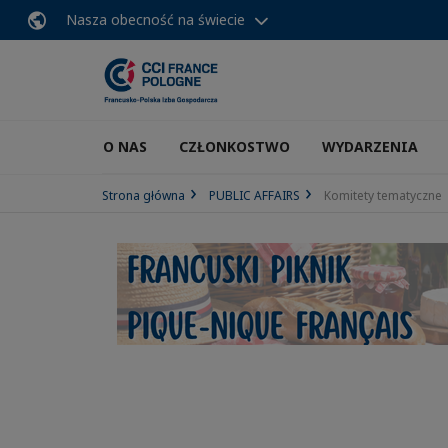
Nasza obecność na świecie
O NAS
CZŁONKOSTWO
WYDARZENIA
Strona główna
PUBLIC AFFAIRS
Komitety tematyczne