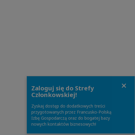
Close
Zaloguj się do Strefy
Członkowskiej!
Zyskaj dostęp do dodatkowych treści
przygotowanych przez Francusko-Polską
Izbę Gospodarczą oraz do bogatej bazy
nowych kontaktów biznesowych!