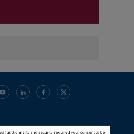
ed functionnality and security, required your consent to be