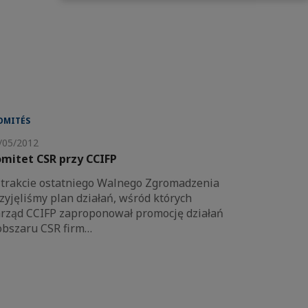
OMITÉS
/05/2012
mitet CSR przy CCIFP
trakcie ostatniego Walnego Zgromadzenia
zyjęliśmy plan działań, wśród których
rząd CCIFP zaproponował promocję działań
obszaru CSR firm…