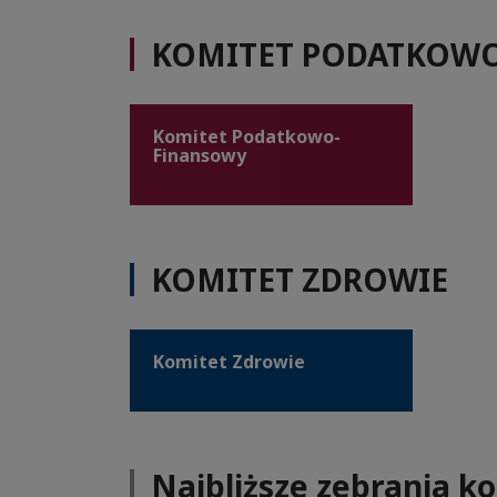
KOMITET PODATKOW
Komitet Podatkowo-
Finansowy
KOMITET ZDROWIE
Komitet Zdrowie
Najbliższe zebrania k