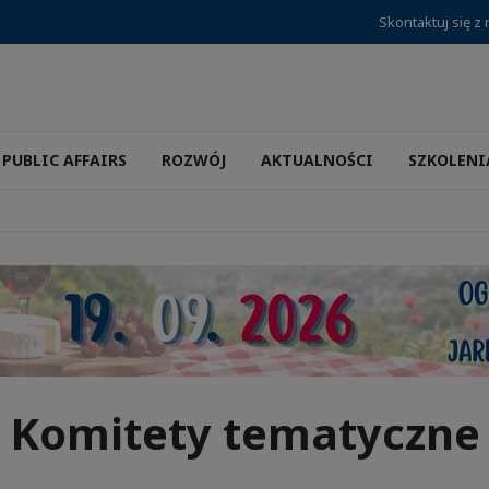
Skontaktuj się z
PUBLIC AFFAIRS
ROZWÓJ
AKTUALNOŚCI
SZKOLENI
Komitety tematyczne