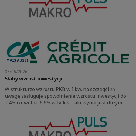
MAIS AUSSI
03/06/2026
Słaby wzrost inwestycji
W strukturze wzrostu PKB w I kw. na szczególną
uwagę zasługuje spowolnienie wzrostu inwestycji do
2,4% r/r wobec 6,6% w IV kw. Taki wynik jest dużym…