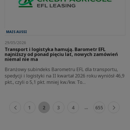
MAIS AUSSI
29/05/2026
Transport i logistyka hamują. Barometr EFL
najniższy od ponad pięciu lat, nowych zamówień
niemal nie ma
Branżowy subindeks Barometru EFL dla transportu,
spedycji i logistyki na II kwartał 2026 roku wyniósł 46,9
pkt., czyli o 5,1 pkt. mniej kw./kw. To…
...
1
2
3
4
655