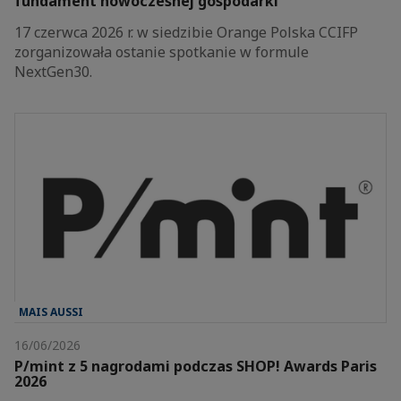
fundament nowoczesnej gospodarki
17 czerwca 2026 r. w siedzibie Orange Polska CCIFP
zorganizowała ostanie spotkanie w formule
NextGen30.
MAIS AUSSI
16/06/2026
P/mint z 5 nagrodami podczas SHOP! Awards Paris
2026