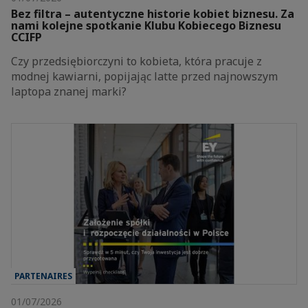
Bez filtra – autentyczne historie kobiet biznesu. Za
nami kolejne spotkanie Klubu Kobiecego Biznesu
CCIFP
Czy przedsiębiorczyni to kobieta, która pracuje z
modnej kawiarni, popijając latte przed najnowszym
laptopa znanej marki?
PARTENAIRES
01/07/2026