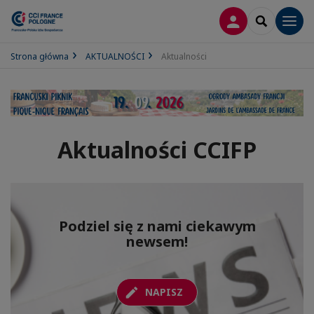
LOGOWANIE
SEARCH
Men
Strona główna
AKTUALNOŚCI
Aktualności
Aktualności CCIFP
Podziel się z nami ciekawym
newsem!
NAPISZ