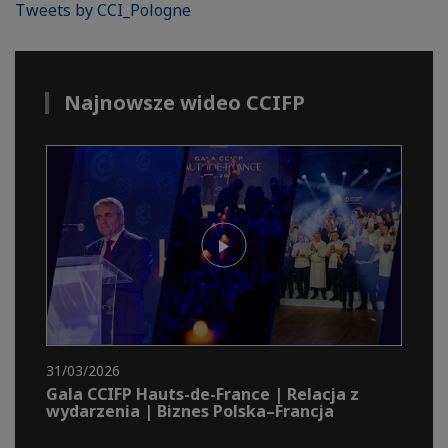
Tweets by CCI_Pologne
Najnowsze wideo CCIFP
31/03/2026
Gala CCIFP Hauts-de-France | Relacja z
wydarzenia | Biznes Polska–Francja