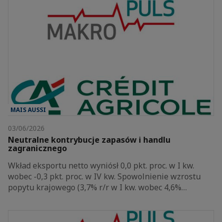
MAIS AUSSI
03/06/2026
Neutralne kontrybucje zapasów i handlu
zagranicznego
Wkład eksportu netto wyniósł 0,0 pkt. proc. w I kw.
wobec -0,3 pkt. proc. w IV kw. Spowolnienie wzrostu
popytu krajowego (3,7% r/r w I kw. wobec 4,6%…