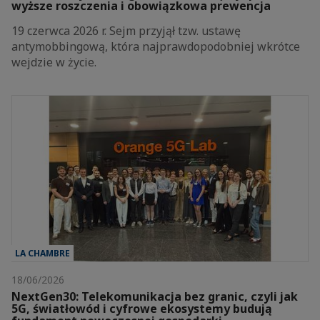
wyższe roszczenia i obowiązkowa prewencja
19 czerwca 2026 r. Sejm przyjął tzw. ustawę
antymobbingową, która najprawdopodobniej wkrótce
wejdzie w życie.
LA CHAMBRE
18/06/2026
NextGen30: Telekomunikacja bez granic, czyli jak
5G, światłowód i cyfrowe ekosystemy budują