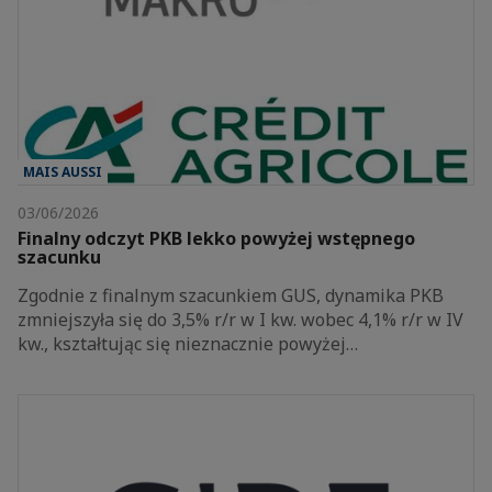
MAIS AUSSI
03/06/2026
Finalny odczyt PKB lekko powyżej wstępnego
szacunku
Zgodnie z finalnym szacunkiem GUS, dynamika PKB
zmniejszyła się do 3,5% r/r w I kw. wobec 4,1% r/r w IV
kw., kształtując się nieznacznie powyżej…