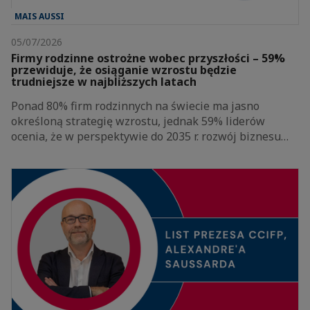
MAIS AUSSI
05/07/2026
Firmy rodzinne ostrożne wobec przyszłości – 59%
przewiduje, że osiąganie wzrostu będzie
trudniejsze w najbliższych latach
Ponad 80% firm rodzinnych na świecie ma jasno
określoną strategię wzrostu, jednak 59% liderów
ocenia, że w perspektywie do 2035 r. rozwój biznesu…