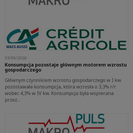
MAIS AUSSI
03/06/2026
Konsumpcja pozostaje głównym motorem wzrostu
gospodarczego
Głównym czynnikiem wzrostu gospodarczego w I kw.
pozostawała konsumpcja, która wzrosła o 3,3% r/r
wobec 4,3% w IV kw. Konsumpcja była wspierana
przez…