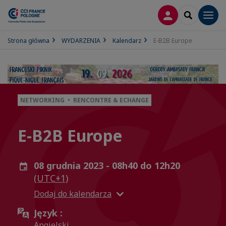
LOGOWANIE
SEARCH
Men
Strona główna
WYDARZENIA
Kalendarz
E-B2B Europe
NETWORKING • RENCONTRE & ECHANGE
E-B2B Europe
08 grudnia 2023 - 08h40 do 12h20
(UTC+1)
Dodaj do kalendarza
Język :
Angielski