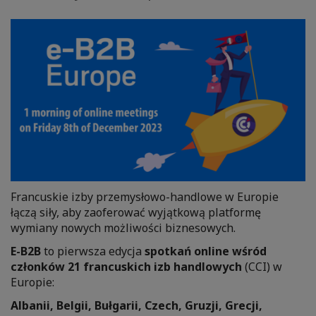
Francuskie izby przemysłowo-handlowe w Europie
łączą siły, aby zaoferować wyjątkową platformę
wymiany nowych możliwości biznesowych.
E-B2B
to pierwsza edycja
spotkań online wśród
członków 21 francuskich izb handlowych
(CCI) w
Europie:
Albanii, Belgii, Bułgarii, Czech, Gruzji, Grecji,