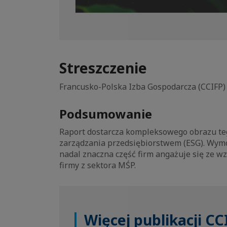
Streszczenie
Francusko-Polska Izba Gospodarcza (CCIFP) 
Podsumowanie
Raport dostarcza kompleksowego obrazu teg
zarządzania przedsiębiorstwem (ESG). Wym
nadal znaczna część firm angażuje się ze w
firmy z sektora MŚP.
Więcej publikacji CC