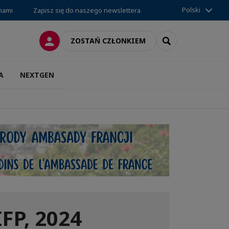
Polski
 nami
Zapisz się do naszego newslettera
LOGOWANIE
SEARCH
ZOSTAŃ CZŁONKIEM
A
NEXTGEN
FP, 2024