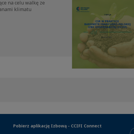
ące na celu walkę ze
anami klimatu
Pobierz aplikację Izbową - CCIFI Connect