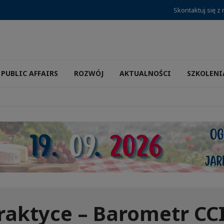
Skontaktuj się z
PUBLIC AFFAIRS
ROZWÓJ
AKTUALNOŚCI
SZKOLENI
raktyce – Barometr CCI