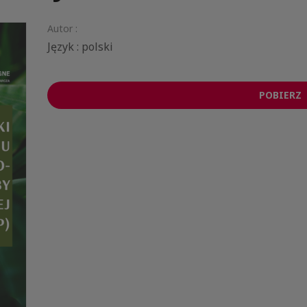
Autor :
Język : polski
POBIERZ