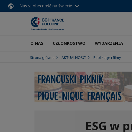
Nasza obecność na świecie
O NAS
CZŁONKOSTWO
WYDARZENIA
Strona główna
AKTUALNOŚCI
Publikacje i filmy
ESG w p