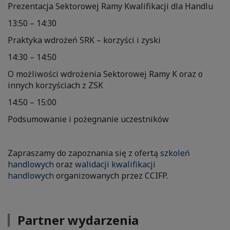
Prezentacja Sektorowej Ramy Kwalifikacji dla Handlu
13:50 – 14:30
Praktyka wdrożeń SRK – korzyści i zyski
14:30 – 14:50
O możliwości wdrożenia Sektorowej Ramy K oraz o
innych korzyściach z ZSK
14:50 – 15:00
Podsumowanie i pożegnanie uczestników
Zapraszamy do zapoznania się z ofertą
szkoleń
handlowych
oraz
walidacji kwalifikacji
handlowych
organizowanych przez CCIFP.
Partner wydarzenia