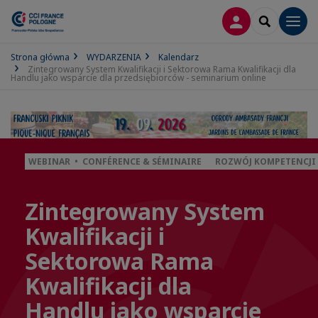
LOGOWANIE
SEARCH
Men
Strona główna
WYDARZENIA
Kalendarz
Zintegrowany System Kwalifikacji i Sektorowa Rama Kwalifikacji dla
Handlu jako wsparcie dla przedsiębiorców - seminarium online
WEBINAR • CONFÉRENCE & SÉMINAIRE
ROZWÓJ KOMPETENCJI
Zintegrowany System
Kwalifikacji i
Sektorowa Rama
Kwalifikacji dla
Handlu jako wsparcie