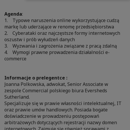
Agenda
:
1. Typowe naruszenia online wykorzystujące cudzą
markę lub uderzające w renomę przedsiębiorstwa
2. Cyberataki oraz najczęstsze formy internetowych
oszustw i prób wyłudzeń danych
3. Wyzwania i zagrożenia związane z pracą zdalną
4. Wymogi prawne prowadzenia działalności e-
commerce
Informacje o prelegentce :
Joanna Polkowska, adwokat, Senior Associate w
zespole Commercial polskiego biura Eversheds
Sutherland.
Specjalizuje się w prawie własności intelektualnej, IT
oraz prawie umów handlowych. Posiada bogate
doświadczenie w prowadzeniu postępowań
arbitrażowych dotyczących rejestracji nazwy domen
internetowych. Zajmuje się również sprawami z