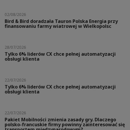
02/08/2026
Bird & Bird doradzała Tauron Polska Energia przy
finansowaniu farmy wiatrowej w Wielkopolsc
28/07/2026
Tylko 6% liderów CX chce pełnej automatyzacji
obsługi klienta
22/07/2026
Tylko 6% liderów CX chce pełnej automatyzacji
obsługi klienta
22/07/2026
Pakiet Mobilności zmienia zasady gry. Dlaczego
polsko-francuskie firmy powinny zainteresować się
transportem międzynarodowym?