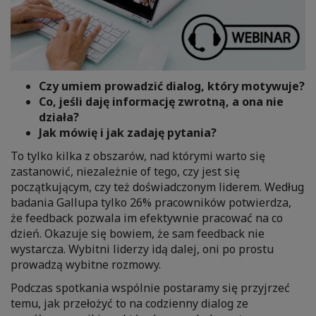
Czy umiem prowadzić dialog, który motywuje?
Co, jeśli daję informację zwrotną, a ona nie
działa?
Jak mówię i jak zadaję pytania?
To tylko kilka z obszarów, nad którymi warto się
zastanowić, niezależnie of tego, czy jest się
początkującym, czy też doświadczonym liderem. Według
badania Gallupa tylko 26% pracowników potwierdza,
że feedback pozwala im efektywnie pracować na co
dzień. Okazuje się bowiem, że sam feedback nie
wystarcza. Wybitni liderzy idą dalej, oni po prostu
prowadzą wybitne rozmowy.
Podczas spotkania wspólnie postaramy się przyjrzeć
temu, jak przełożyć to na codzienny dialog ze