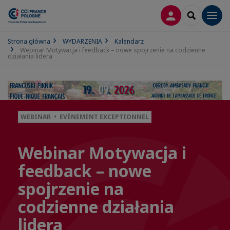
LOGOWANIE
SEARCH
Men
Strona główna
WYDARZENIA
Kalendarz
Webinar Motywacja i feedback – nowe spojrzenie na codzienne
działania lidera
WEBINAR • EVÈNEMENT EXCEPTIONNEL
Webinar Motywacja i
feedback – nowe
spojrzenie na
codzienne działania
lidera