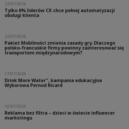
22/07/2026
Tylko 6% liderów CX chce pełnej automatyzacji
obsługi klienta
22/07/2026
Pakiet Mobilności zmienia zasady gry. Dlaczego
polsko-francuskie firmy powinny zainteresować się
transportem międzynarodowym?
17/07/2026
Drink More Water”, kampania edukacyjna
Wyborowa Pernod Ricard
16/07/2026
Reklama bez filtra – dzieci w świecie influencer
marketingu