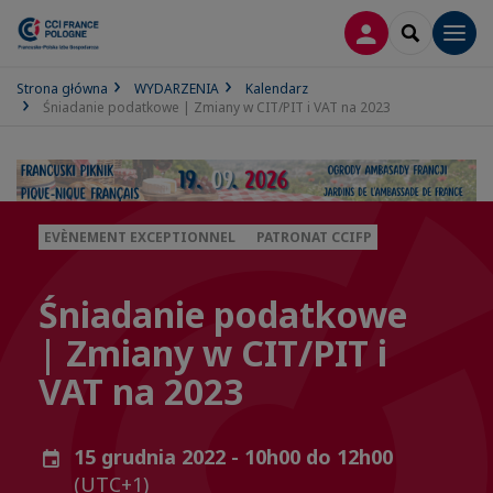
LOGOWANIE
SEARCH
Men
Strona główna
WYDARZENIA
Kalendarz
Śniadanie podatkowe | Zmiany w CIT/PIT i VAT na 2023
EVÈNEMENT EXCEPTIONNEL
PATRONAT CCIFP
Śniadanie podatkowe
| Zmiany w CIT/PIT i
VAT na 2023
15 grudnia 2022 - 10h00 do 12h00
(UTC+1)