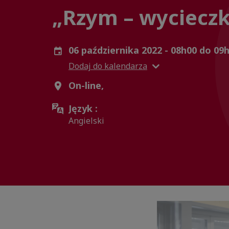
„Rzym – wycieczk
06 października 2022 - 08h00 do 09
Dodaj do kalendarza
On-line,
Język :
Angielski