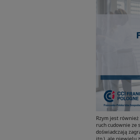
Rzym jest również
ruch cudownie ze 
doświadczają zagra
itp.), ale niewiel