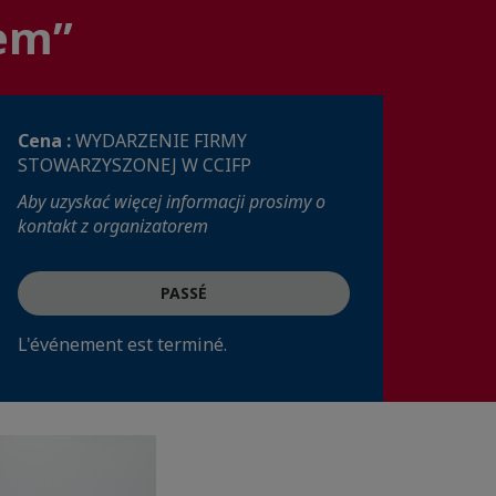
iem”
Cena :
WYDARZENIE FIRMY
STOWARZYSZONEJ W CCIFP
Aby uzyskać więcej informacji prosimy o
kontakt z organizatorem
PASSÉ
L'événement est terminé.