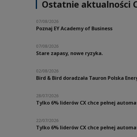
Ostatnie aktualności 
07/08/2026
Poznaj EY Academy of Business
07/08/2026
Stare zapasy, nowe ryzyka.
02/08/2026
Bird & Bird doradzała Tauron Polska Ene
28/07/2026
Tylko 6% liderów CX chce pełnej automat
22/07/2026
Tylko 6% liderów CX chce pełnej automat