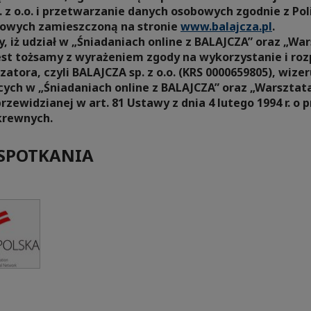
 z o.o. i przetwarzanie danych osobowych zgodnie z Po
owych zamieszczoną na stronie
www.balajcza.pl
.
 iż udział w „Śniadaniach online z BALAJCZA” oraz „War
est tożsamy z wyrażeniem zgody na wykorzystanie i ro
zatora, czyli BALAJCZA sp. z o.o. (KRS 0000659805), wize
ych w „Śniadaniach online z BALAJCZA” oraz „Warsztata
rzewidzianej w art. 81 Ustawy z dnia 4 lutego 1994 r. o 
krewnych.
SPOTKANIA