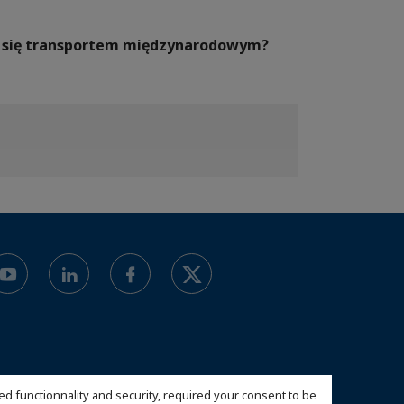
ać się transportem międzynarodowym?
ed functionnality and security, required your consent to be