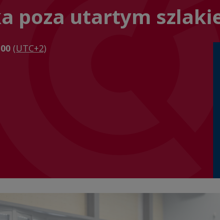
a poza utartym szlak
h00
(UTC+2)