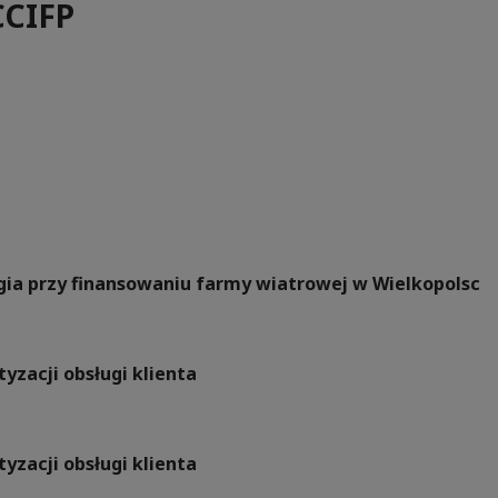
CCIFP
rgia przy finansowaniu farmy wiatrowej w Wielkopolsc
yzacji obsługi klienta
yzacji obsługi klienta