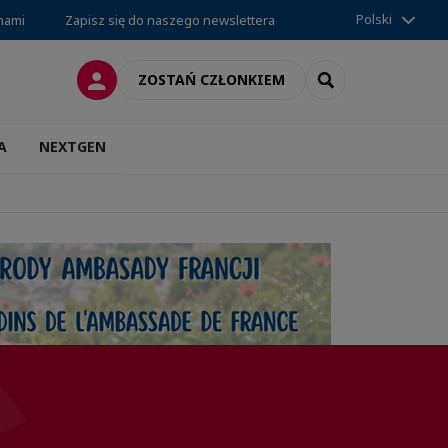
Polski
 nami
Zapisz się do naszego newslettera
LOGOWANIE
SEARCH
ZOSTAŃ CZŁONKIEM
A
NEXTGEN