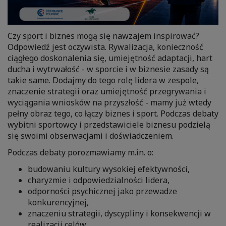
Czy sport i biznes mogą się nawzajem inspirować?
Odpowiedź jest oczywista. Rywalizacja, konieczność
ciągłego doskonalenia się, umiejętność adaptacji, hart
ducha i wytrwałość - w sporcie i w biznesie zasady są
takie same. Dodajmy do tego rolę lidera w zespole,
znaczenie strategii oraz umiejętność przegrywania i
wyciągania wniosków na przyszłość - mamy już wtedy
pełny obraz tego, co łączy biznes i sport. Podczas debaty
wybitni sportowcy i przedstawiciele biznesu podzielą
się swoimi obserwacjami i doświadczeniem.
Podczas debaty porozmawiamy m.in. o:
budowaniu kultury wysokiej efektywności,
charyzmie i odpowiedzialności lidera,
odporności psychicznej jako przewadze
konkurencyjnej,
znaczeniu strategii, dyscypliny i konsekwencji w
realizacji celów,