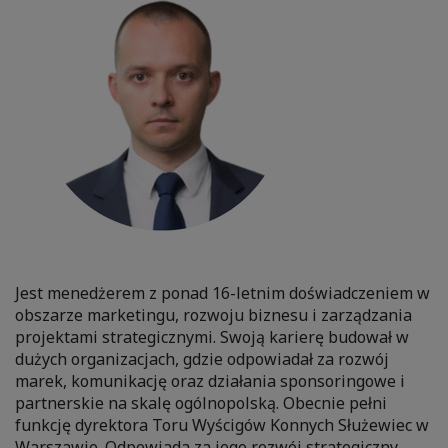
Jest menedżerem z ponad 16-letnim doświadczeniem w
obszarze marketingu, rozwoju biznesu i zarządzania
projektami strategicznymi. Swoją karierę budował w
dużych organizacjach, gdzie odpowiadał za rozwój
marek, komunikację oraz działania sponsoringowe i
partnerskie na skalę ogólnopolską. Obecnie pełni
funkcję dyrektora Toru Wyścigów Konnych Służewiec w
Warszawie. Odpowiada za jego rozwój strategiczny,