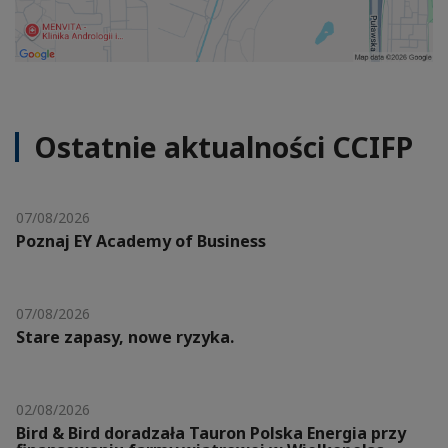
Ostatnie aktualności CCIFP
07/08/2026
Poznaj EY Academy of Business
07/08/2026
Stare zapasy, nowe ryzyka.
02/08/2026
Bird & Bird doradzała Tauron Polska Energia przy