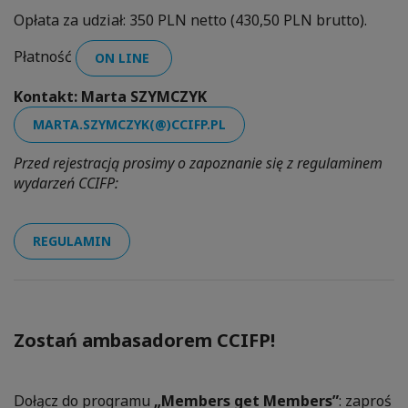
Opłata za udział: 350 PLN netto (430,50 PLN brutto).
Płatność
ON LINE
Kontakt: Marta SZYMCZYK
MARTA.SZYMCZYK(@)CCIFP.PL
Przed rejestracją prosimy o zapoznanie się z regulaminem
wydarzeń CCIFP:
REGULAMIN
Zostań ambasadorem CCIFP!
Dołącz do programu
„Members get Members”
: zaproś