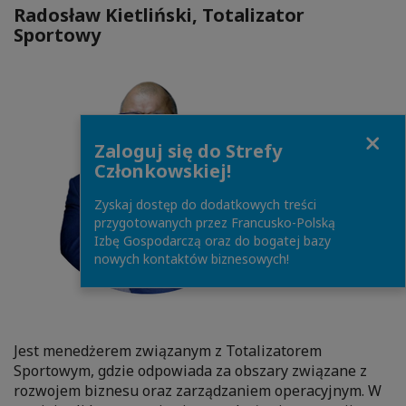
Radosław Kietliński, Totalizator
Sportowy
Close
Zaloguj się do Strefy
Członkowskiej!
Zyskaj dostęp do dodatkowych treści
przygotowanych przez Francusko-Polską
Izbę Gospodarczą oraz do bogatej bazy
nowych kontaktów biznesowych!
Jest menedżerem związanym z Totalizatorem
Sportowym, gdzie odpowiada za obszary związane z
rozwojem biznesu oraz zarządzaniem operacyjnym. W