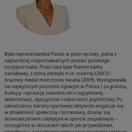
Była reprezentantka Polski w piłce ręcznej, jedna z
najbardziej rozpoznawalnych postaci polskiego
szczypiorniaka. Przez lata była filarem kadry
narodowej, z którą zdobyła m.in. srebrny (2007) i
brązowy medal mistrzostw świata (2009). Występowała
na najwyższym poziomie ligowym w Polsce i za granicą,
budując reputację zawodniczki o wyjątkowej
determinacji, dyscyplinie i odporności psychicznej. Po
zakończeniu kariery sportowej aktywnie angażuje się
w działalność społeczną i biznesową, dzieląc się
doświadczeniem zdobytym w sporcie zespołowym –
szczególnie w obszarach takich jak przywództwo,
współpraca, zarządzanie presją oraz osiąganie celów w