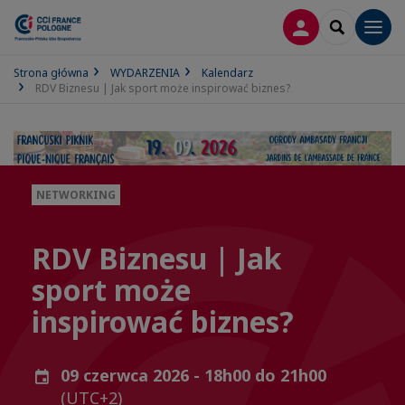
LOGOWANIE
SEARCH
Men
Strona główna
WYDARZENIA
Kalendarz
RDV Biznesu | Jak sport może inspirować biznes?
NETWORKING
RDV Biznesu | Jak
sport może
inspirować biznes?
09 czerwca 2026 - 18h00 do 21h00
(UTC+2)