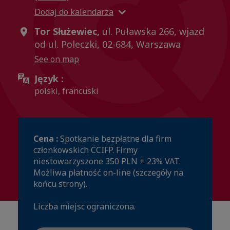
Dodaj do kalendarza
Tor Służewiec,
ul. Puławska 266, wjazd
od ul. Poleczki, 02-684, Warszawa
See on map
Język :
polski, francuski
Cena :
Spotkanie bezpłatne dla firm
członkowskich CCIFP. Firmy
niestowarzyszone 350 PLN + 23% VAT.
Możliwa płatność on-line (szczegóły na
końcu strony).
Liczba miejsc ograniczona.