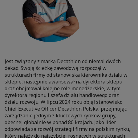
Jest związany z marką Decathlon od niemal dwóch
dekad. Swoją ścieżkę zawodową rozpoczął w
strukturach firmy od stanowiska kierownika działu w
sklepie, następnie awansował na dyrektora sklepu
oraz obejmował kolejne role menedżerskie, w tym
dyrektora regionu i szefa działu handlowego oraz
działu rozwoju. W lipcu 2024 roku objął stanowisko
Chief Executive Officer Decathlon Polska, przejmując
zarządzanie jednym z kluczowych rynków grupy,
obecnej globalnie w ponad 80 krajach. Jako lider
odpowiada za rozwój strategii firmy na polskim rynku,
który należy do najszybciej rosnących w strukturach