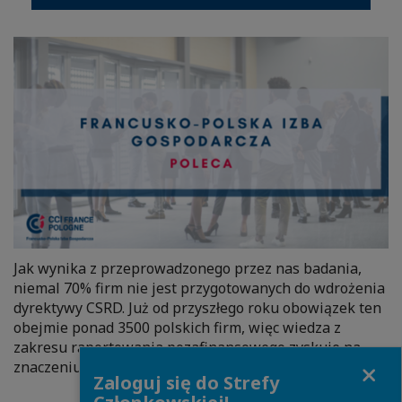
Jak wynika z przeprowadzonego przez nas badania,
niemal 70% firm nie jest przygotowanych do wdrożenia
dyrektywy CSRD. Już od przyszłego roku obowiązek ten
obejmie ponad 3500 polskich firm, więc wiedza z
zakresu raportowania pozafinansowego zyskuje na
Close
znaczeniu.
Zaloguj się do Strefy