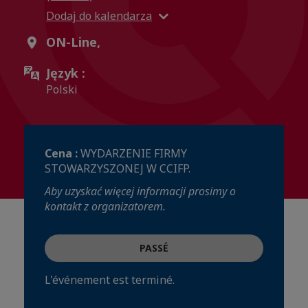
Dodaj do kalendarza
ON-Line,
Język :
Polski
Cena :
WYDARZENIE FIRMY
STOWARZYSZONEJ W CCIFP.
Aby uzyskać więcej informacji prosimy o
kontakt z organizatorem.
PASSÉ
L'événement est terminé.