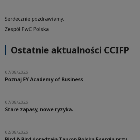
Serdecznie pozdrawiamy,
Zespół PwC Polska
Ostatnie aktualności CCIFP
07/08/2026
Poznaj EY Academy of Business
07/08/2026
Stare zapasy, nowe ryzyka.
02/08/2026
Bird & Bird doradzała Tauron Polska Energia przy