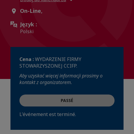
On-Line,
Język :
Polski
Cena :
WYDARZENIE FIRMY
STOWARZYSZONEJ CCIFP.
Aby uzyskać więcej informacji prosimy o
kontakt z organizatorem.
PASSÉ
L'événement est terminé.