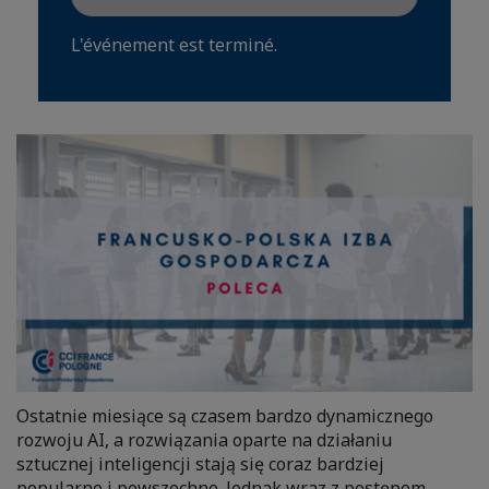
L'événement est terminé.
Ostatnie miesiące są czasem bardzo dynamicznego
rozwoju AI, a rozwiązania oparte na działaniu
sztucznej inteligencji stają się coraz bardziej
popularne i powszechne. Jednak wraz z postępem