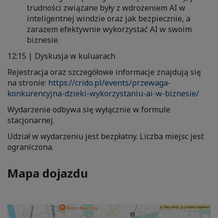
trudności związane były z wdrożeniem AI w
inteligentnej windzie oraz jak bezpiecznie, a
zarazem efektywnie wykorzystać AI w swoim
biznesie.
12:15 | Dyskusja w kuluarach
Rejestracja oraz szczegółowe informacje znajdują się
na stronie:
https://crido.pl/events/przewaga-
konkurencyjna-dzieki-wykorzystaniu-ai-w-biznesie/
Wydarzenie odbywa się wyłącznie w formule
stacjonarnej.
Udział w wydarzeniu jest bezpłatny. Liczba miejsc jest
ograniczona.
Mapa dojazdu