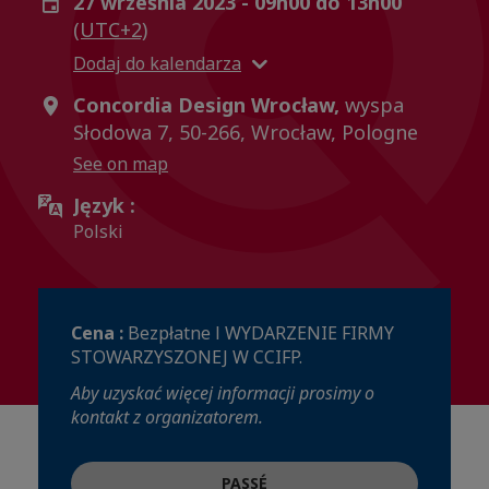
27 września 2023 - 09h00 do 13h00
(UTC+2)
Dodaj do kalendarza
Concordia Design Wrocław,
wyspa
Słodowa 7, 50-266, Wrocław, Pologne
See on map
Język :
Polski
Cena :
Bezpłatne l WYDARZENIE FIRMY
STOWARZYSZONEJ W CCIFP.
Aby uzyskać więcej informacji prosimy o
kontakt z organizatorem.
PASSÉ