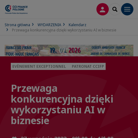
LOGOWANIE
SEARCH
Men
Strona główna
WYDARZENIA
Kalendarz
​Przewaga konkurencyjna dzięki wykorzystaniu AI w biznesie
EVÈNEMENT EXCEPTIONNEL
PATRONAT CCIFP
​Przewaga
konkurencyjna dzięki
wykorzystaniu AI w
biznesie