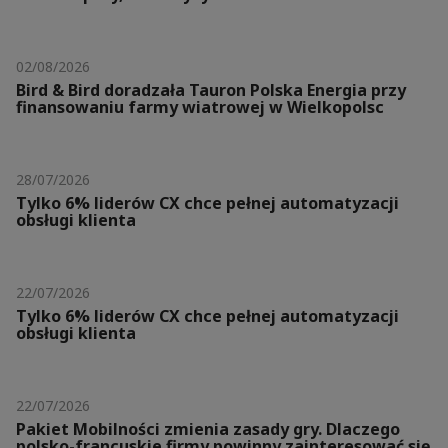
02/08/2026
Bird & Bird doradzała Tauron Polska Energia przy
finansowaniu farmy wiatrowej w Wielkopolsc
28/07/2026
Tylko 6% liderów CX chce pełnej automatyzacji
obsługi klienta
22/07/2026
Tylko 6% liderów CX chce pełnej automatyzacji
obsługi klienta
22/07/2026
Pakiet Mobilności zmienia zasady gry. Dlaczego
polsko-francuskie firmy powinny zainteresować się