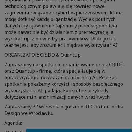
technologicznym pojawiają się również nowe
zagrożenia związane z cyberbezpieczeństwem, które
mogą dotknąć każdą organizację. Wyciek poufnych
danych czy ujawnienie tajemnicy przedsiębiorstwa
może nawet nie być działaniem z premedytacją, a
wynikać np. z niewiedzy pracowników. Dlatego tak
ważne jest, aby zrozumieć i mądrze wykorzystać AI.
ORGANIZATOR: ​CRIDO & ​QuantUp
Zapraszamy na spotkanie organizowane przez CRIDO
oraz Quantup - firmę, która specjalizuje się w
opracowywaniu rozwiązań opartych na AI. Podczas
spotkania pokażemy korzyści i sposoby bezpiecznego
wykorzystania AI, podając konkretne przykłady
dotyczące m.in. anonimizacji danych wrażliwych.
Zapraszamy 27 września o godzinie 9:00 do Concordia
Design we Wrocławiu.
Agenda: