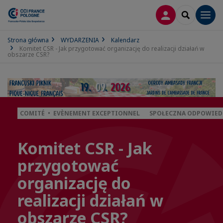
LOGOWANIE
SEARCH
Men
Strona główna
WYDARZENIA
Kalendarz
Komitet CSR - Jak przygotować organizację do realizacji działań w
obszarze CSR?
COMITÉ • EVÈNEMENT EXCEPTIONNEL
SPOŁECZNA ODPOWIEDZ
Komitet CSR - Jak
przygotować
organizację do
realizacji działań w
obszarze CSR?