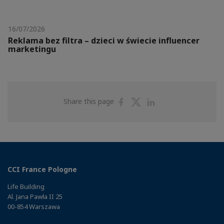
16/07/2026
Reklama bez filtra – dzieci w świecie influencer
marketingu
Share
Share
Share
Share this page
on
on
on
Facebook
Twitter
Linkedin
CCI France Pologne
Life Building
Al. Jana Pawła II 25
00-854 Warszawa