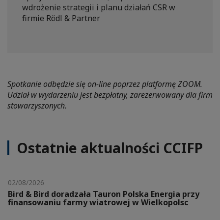
wdrożenie strategii i planu działań CSR w
firmie Rödl & Partner
Spotkanie odbędzie się on-line poprzez platformę ZOOM.
Udział w wydarzeniu jest bezpłatny, zarezerwowany dla firm
stowarzyszonych.
Ostatnie aktualności CCIFP
02/08/2026
Bird & Bird doradzała Tauron Polska Energia przy
finansowaniu farmy wiatrowej w Wielkopolsc