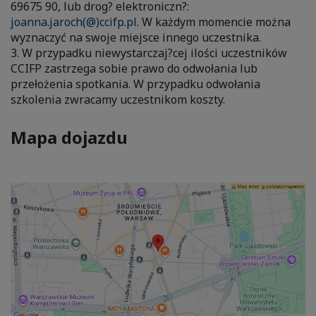
69675 90, lub drog? elektroniczn?:
joanna.jaroch(@)ccifp.pl
. W każdym momencie można
wyznaczyć na swoje miejsce innego uczestnika.
3. W przypadku niewystarczaj?cej ilości uczestników
CCIFP zastrzega sobie prawo do odwołania lub
przełożenia spotkania. W przypadku odwołania
szkolenia zwracamy uczestnikom koszty.
Mapa dojazdu