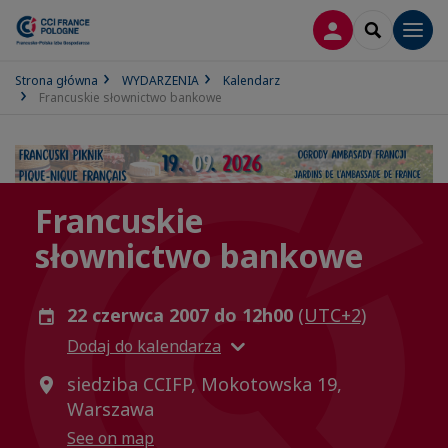
LOGOWANIE
SEARCH
Men
Strona główna
WYDARZENIA
Kalendarz
Francuskie słownictwo bankowe
Francuskie
słownictwo bankowe
22 czerwca 2007 do 12h00
(UTC+2)
Dodaj do kalendarza
siedziba CCIFP, Mokotowska 19,
Warszawa
See on map