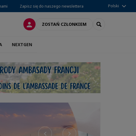
Polski
 nami
Zapisz się do naszego newslettera
LOGOWANIE
SEARCH
ZOSTAŃ CZŁONKIEM
A
NEXTGEN
Previous
Next