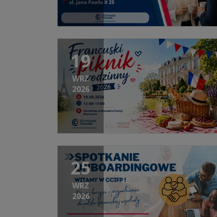
19
WRZ
2026
25
WRZ
2026