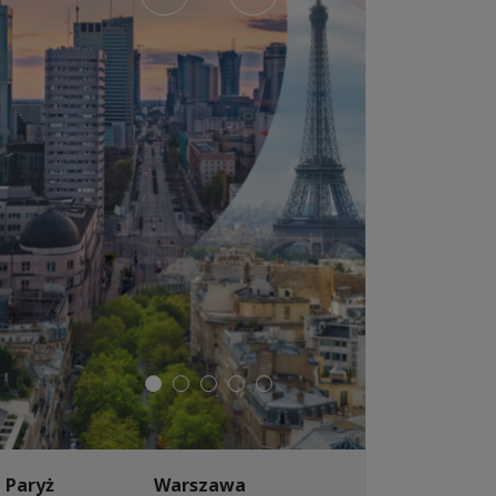
Paryż
Warszawa