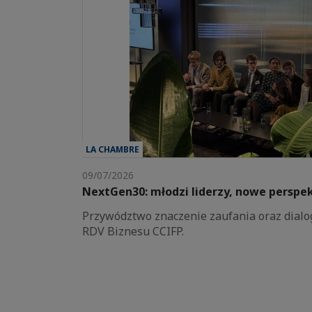
LA CHAMBRE
09/07/2026
NextGen30: młodzi liderzy, nowe perspe
Przywództwo znaczenie zaufania oraz dialo
RDV Biznesu CCIFP.