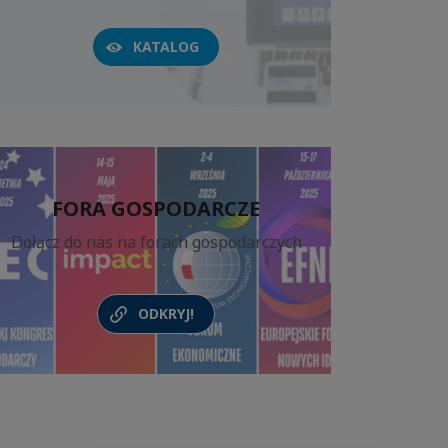
KATALOG
FORA GOSPODARCZE
Dołącz do nas na forach gospodarczych
ODKRYJ!