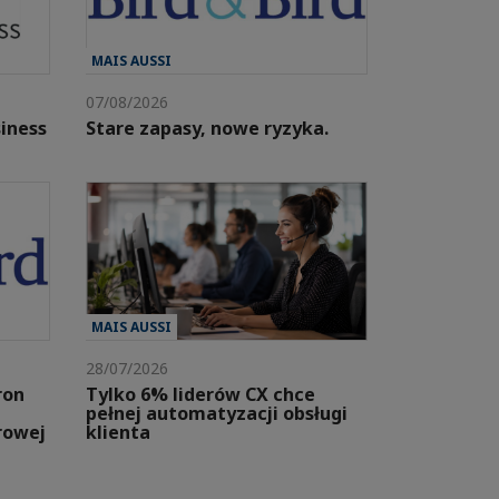
MAIS AUSSI
07/08/2026
iness
Stare zapasy, nowe ryzyka.
MAIS AUSSI
28/07/2026
ron
Tylko 6% liderów CX chce
pełnej automatyzacji obsługi
rowej
klienta