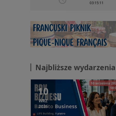
03:15:12
Najbliższe wydarzenia
10
WRZ
2026