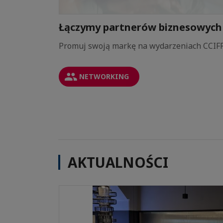
i
Łączymy partnerów biznesowych
 CCIFP
Promuj swoją markę na wydarzeniach CCIF
NETWORKING
AKTUALNOŚCI