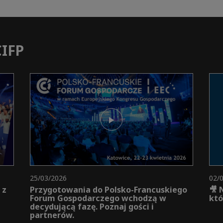
CIFP
25/03/2026
02/
 z
Przygotowania do Polsko-Francuskiego
🎥 
Forum Gospodarczego wchodzą w
któ
decydującą fazę. Poznaj gości i
partnerów.