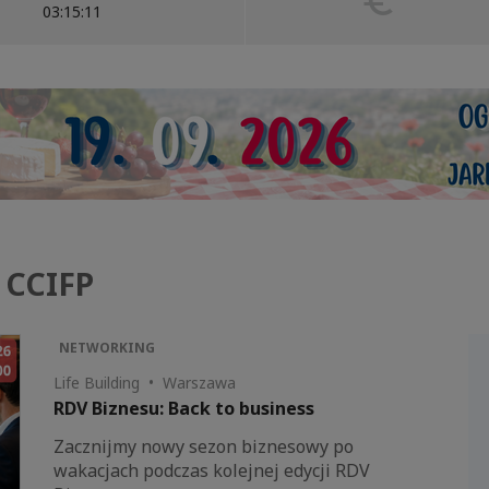
03:15:12
 CCIFP
NETWORKING
Life Building • Warszawa
RDV Biznesu: Back to business
Zacznijmy nowy sezon biznesowy po
wakacjach podczas kolejnej edycji RDV