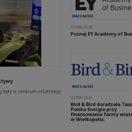
MAIS AUSSI
07/08/2026
Poznaj EY Academy of Bus
ktywy
MAIS AUSSI
g były w centrum ostatniego
02/08/2026
Bird & Bird doradzała Tau
Polska Energia przy
finansowaniu farmy wiat
w Wielkopolsc