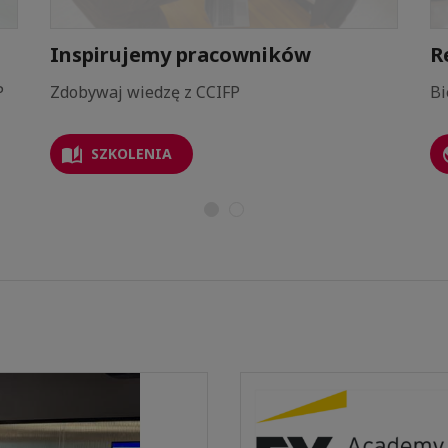
Inspirujemy pracowników
R
P
Zdobywaj wiedzę z CCIFP
Bi
SZKOLENIA