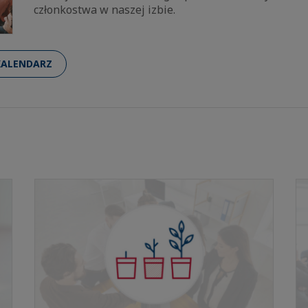
członkostwa w naszej izbie.
KALENDARZ