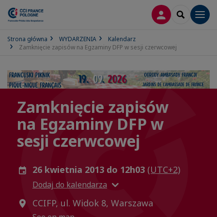
LOGOWANIE
SEARCH
Men
Strona główna
WYDARZENIA
Kalendarz
Zamknięcie zapisów na Egzaminy DFP w sesji czerwcowej
Zamknięcie zapisów
na Egzaminy DFP w
sesji czerwcowej
26 kwietnia 2013 do 12h03
(UTC+2)
Dodaj do kalendarza
CCIFP, ul. Widok 8, Warszawa