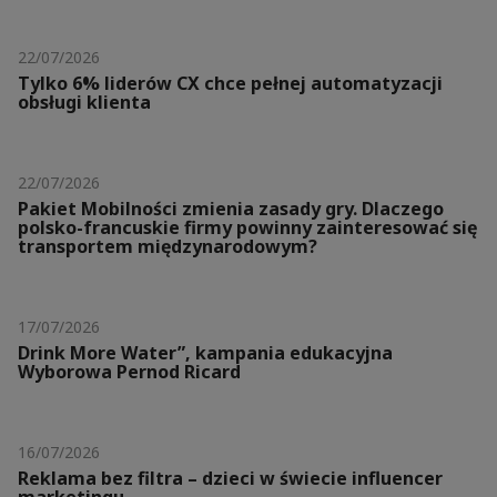
22/07/2026
Tylko 6% liderów CX chce pełnej automatyzacji
obsługi klienta
22/07/2026
Pakiet Mobilności zmienia zasady gry. Dlaczego
polsko-francuskie firmy powinny zainteresować się
transportem międzynarodowym?
17/07/2026
Drink More Water”, kampania edukacyjna
Wyborowa Pernod Ricard
16/07/2026
Reklama bez filtra – dzieci w świecie influencer