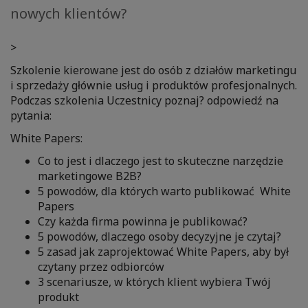
nowych klientów?
>
Szkolenie kierowane jest do osób z działów marketingu
i sprzedaży głównie usług i produktów profesjonalnych.
Podczas szkolenia Uczestnicy poznaj? odpowiedź na
pytania:
White Papers:
Co to jest i dlaczego jest to skuteczne narzędzie
marketingowe B2B?
5 powodów, dla których warto publikować White
Papers
Czy każda firma powinna je publikować?
5 powodów, dlaczego osoby decyzyjne je czytaj?
5 zasad jak zaprojektować White Papers, aby był
czytany przez odbiorców
3 scenariusze, w których klient wybiera Twój
produkt