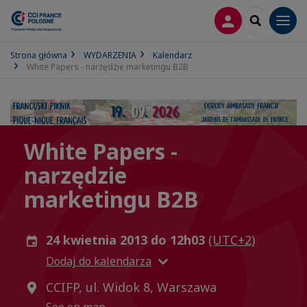
LOGOWANIE
SEARCH
Men
Strona główna
WYDARZENIA
Kalendarz
White Papers - narzędzie marketingu B2B
White Papers -
narzędzie
marketingu B2B
24 kwietnia 2013 do 12h03
(UTC+2)
Dodaj do kalendarza
CCIFP, ul. Widok 8, Warszawa