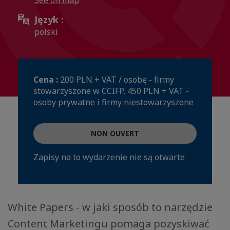
See on map
Język :
polski
Cena :
200 PLN + VAT / osobę - firmy
stowarzyszone w CCIFP, 450 PLN + VAT -
osoby prywatne i firmy niestowarzyszone
NON OUVERT
Zapisy na to wydarzenie nie są otwarte
White Papers - w jaki sposób to narzędzie
Content Marketingu pomaga pozyskiwać