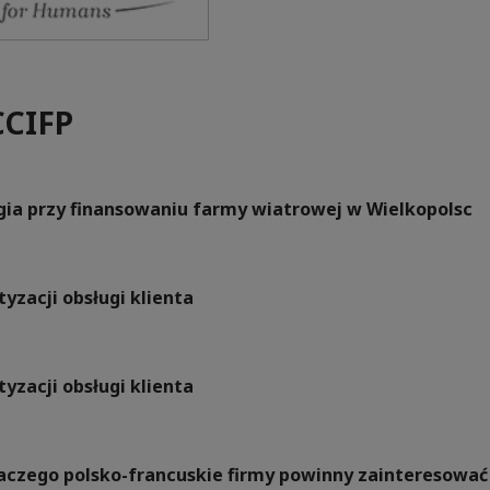
CCIFP
rgia przy finansowaniu farmy wiatrowej w Wielkopolsc
yzacji obsługi klienta
yzacji obsługi klienta
Dlaczego polsko-francuskie firmy powinny zainteresow