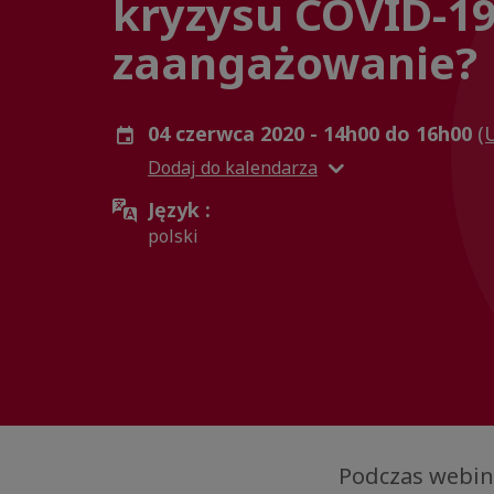
kryzysu COVID-19
zaangażowanie?
04 czerwca 2020 - 14h00 do 16h00
(
Dodaj do kalendarza
Język :
polski
Podczas webin