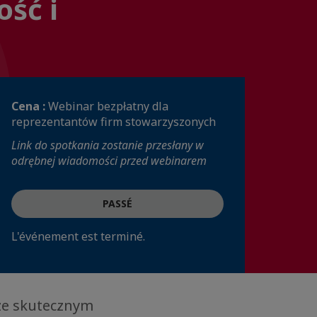
ść i
Cena :
Webinar bezpłatny dla
reprezentantów firm stowarzyszonych
Link do spotkania zostanie przesłany w
odrębnej wiadomości przed webinarem
PASSÉ
L'événement est terminé.
ze skutecznym