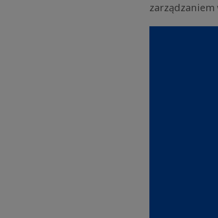
zarządzaniem w