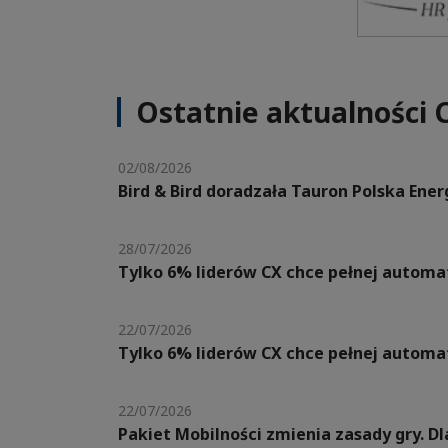
Ostatnie aktualności 
02/08/2026
Bird & Bird doradzała Tauron Polska Ene
28/07/2026
Tylko 6% liderów CX chce pełnej automat
22/07/2026
Tylko 6% liderów CX chce pełnej automat
22/07/2026
Pakiet Mobilności zmienia zasady gry. 