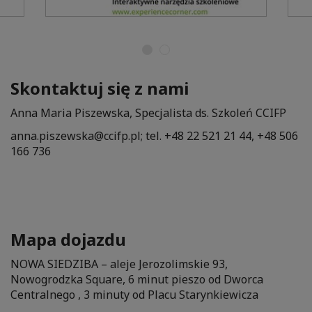
Skontaktuj się z nami
Anna Maria Piszewska, Specjalista ds. Szkoleń CCIFP
anna.piszewska@ccifp.pl; tel. +48 22 521 21 44, +48 506
166 736
Mapa dojazdu
NOWA SIEDZIBA – aleje Jerozolimskie 93,
Nowogrodzka Square, 6 minut pieszo od Dworca
Centralnego , 3 minuty od Placu Starynkiewicza