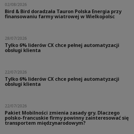
02/08/2026
Bird & Bird doradzała Tauron Polska Energia przy
finansowaniu farmy wiatrowej w Wielkopolsc
28/07/2026
Tylko 6% liderów CX chce pełnej automatyzacji
obsługi klienta
22/07/2026
Tylko 6% liderów CX chce pełnej automatyzacji
obsługi klienta
22/07/2026
Pakiet Mobilności zmienia zasady gry. Dlaczego
polsko-francuskie firmy powinny zainteresować się
transportem międzynarodowym?