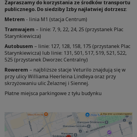
Zapraszamy do korzystania ze środków transportu
publicznego. Do siedziby Izby najłatwiej dotrzesz
:
Metrem
- linia M1 (stacja Centrum)
Tramwajem
– linie: 7, 9, 22, 24, 25 (przystanek Plac
Starynkiewicza)
Autobusem
– linie: 127, 128, 158, 175 (przystanek Plac
Starynkiewicza) lub linie: 131, 501, 517, 519, 521, 522,
525 (przystanek Dworzec Centralny)
Rowerem
– najbliższe stacje Veturilo znajdują się w
przy ulicy Williama Heerleina Lindleya oraz przy
skrzyżowaniu ulic Żelaznej i Siennej.
Płatne miejsca parkingowe z tyłu budynku