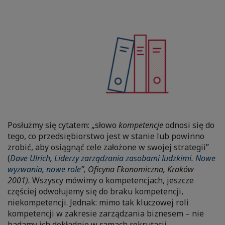
Posłużmy się cytatem: „słowo
kompetencje
odnosi się do
tego, co przedsiębiorstwo jest w stanie lub powinno
zrobić, aby osiągnąć cele założone w swojej strategii”
(
Dave Ulrich
,
Liderzy zarządzania zasobami ludzkimi. Nowe
wyzwania, nowe role
”, Oficyna Ekonomiczna, Kraków
2001).
Wszyscy mówimy o kompetencjach, jeszcze
częściej odwołujemy się do braku kompetencji,
niekompetencji. Jednak: mimo tak kluczowej roli
kompetencji w zakresie zarządzania biznesem – nie
badamy ich dokładnie w ramach rekrutacji.