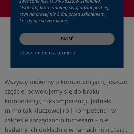
zwracane jest 100% kosztów szkolenia.
Osobom, które anulują swój udział później,
czyli na krócej niż 3 dni przed szkoleniem,
koszty nie są zwracane.
PASSÉ
L'événement est terminé.
Wszyscy mówimy o kompetencjach, jeszcze
częściej odwołujemy się do braku
kompetencji, niekompetencji. Jednak:
mimo tak kluczowej roli kompetencji w
zakresie zarządzania biznesem – nie
badamy ich dokładnie w ramach rekrutacji.