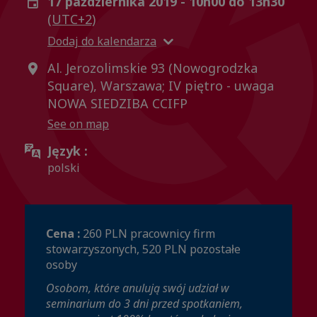
17 października 2019 - 10h00 do 13h30
(UTC+2)
Dodaj do kalendarza
Al. Jerozolimskie 93 (Nowogrodzka
Square), Warszawa; IV piętro - uwaga
NOWA SIEDZIBA CCIFP
See on map
Język :
polski
Cena :
260 PLN pracownicy firm
stowarzyszonych, 520 PLN pozostałe
osoby
Osobom, które anulują swój udział w
seminarium do 3 dni przed spotkaniem,