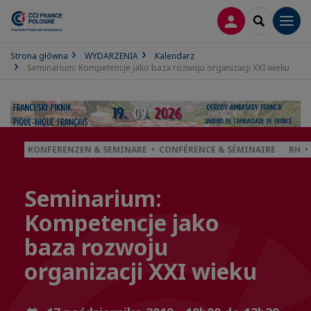
LOGOWANIE
SEARCH
Men
Strona główna
WYDARZENIA
Kalendarz
Seminarium: Kompetencje jako baza rozwoju organizacji XXI wieku
KONFERENZEN & SEMINARE • CONFÉRENCE & SÉMINAIRE
RH •
Seminarium:
Kompetencje jako
baza rozwoju
organizacji XXI wieku