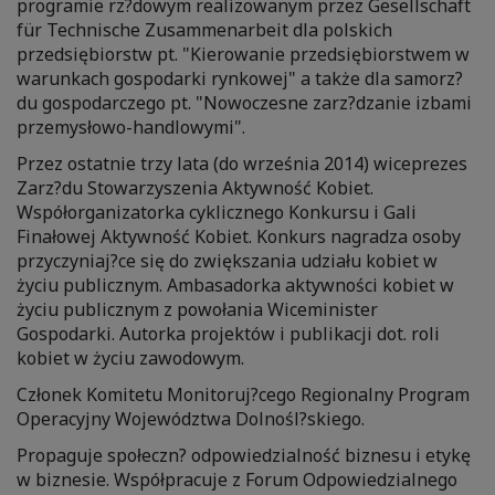
programie rz?dowym realizowanym przez Gesellschaft
für Technische Zusammenarbeit dla polskich
przedsiębiorstw pt. "Kierowanie przedsiębiorstwem w
warunkach gospodarki rynkowej" a także dla samorz?
du gospodarczego pt. "Nowoczesne zarz?dzanie izbami
przemysłowo-handlowymi".
Przez ostatnie trzy lata (do września 2014) wiceprezes
Zarz?du Stowarzyszenia Aktywność Kobiet.
Współorganizatorka cyklicznego Konkursu i Gali
Finałowej Aktywność Kobiet. Konkurs nagradza osoby
przyczyniaj?ce się do zwiększania udziału kobiet w
życiu publicznym. Ambasadorka aktywności kobiet w
życiu publicznym z powołania Wiceminister
Gospodarki. Autorka projektów i publikacji dot. roli
kobiet w życiu zawodowym.
Członek Komitetu Monitoruj?cego Regionalny Program
Operacyjny Województwa Dolnośl?skiego.
Propaguje społeczn? odpowiedzialność biznesu i etykę
w biznesie. Współpracuje z Forum Odpowiedzialnego