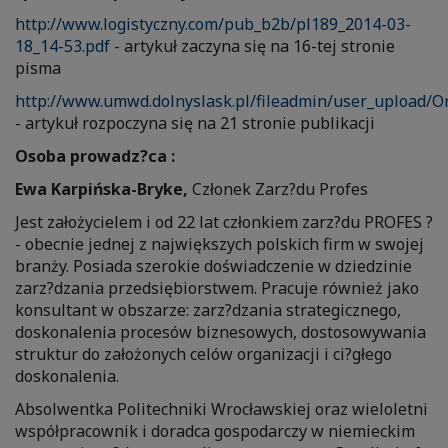
http://www.logistyczny.com/pub_b2b/pl189_2014-03-
18_14-53.pdf
- artykuł zaczyna się na 16-tej stronie
pisma
http://www.umwd.dolnyslask.pl/fileadmin/user_upload/
- artykuł rozpoczyna się na 21 stronie publikacji
Osoba prowadz?ca :
Ewa Karpińska-Bryke,
Członek Zarz?du Profes
Jest założycielem i od 22 lat członkiem zarz?du PROFES ?
- obecnie jednej z największych polskich firm w swojej
branży. Posiada szerokie doświadczenie w dziedzinie
zarz?dzania przedsiębiorstwem. Pracuje również jako
konsultant w obszarze: zarz?dzania strategicznego,
doskonalenia procesów biznesowych, dostosowywania
struktur do założonych celów organizacji i ci?głego
doskonalenia.
Absolwentka Politechniki Wrocławskiej oraz wieloletni
współpracownik i doradca gospodarczy w niemieckim