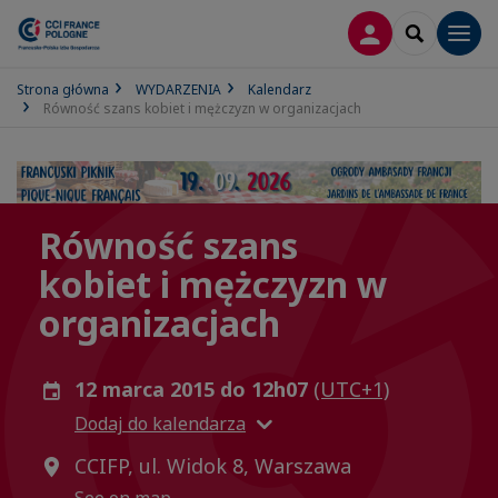
LOGOWANIE
SEARCH
Men
Strona główna
WYDARZENIA
Kalendarz
Równość szans kobiet i mężczyzn w organizacjach
Równość szans
kobiet i mężczyzn w
organizacjach
12 marca 2015 do 12h07
(UTC+1)
Dodaj do kalendarza
CCIFP, ul. Widok 8, Warszawa