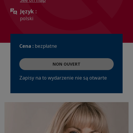
See on map
Język :
polski
Cena :
bezpłatne
NON OUVERT
Zapisy na to wydarzenie nie są otwarte