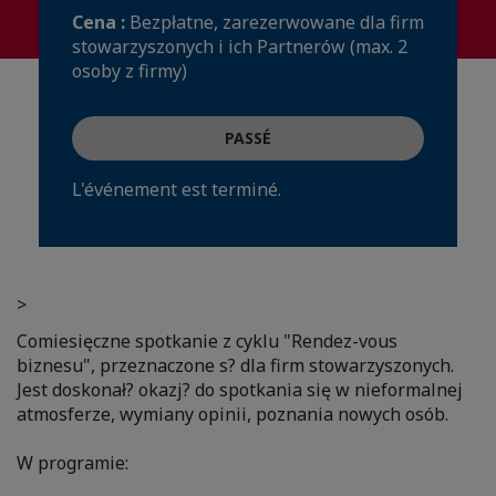
Cena :
Bezpłatne, zarezerwowane dla firm
stowarzyszonych i ich Partnerów (max. 2
osoby z firmy)
PASSÉ
L'événement est terminé.
>
Comiesięczne spotkanie z cyklu "Rendez-vous
biznesu", przeznaczone s? dla firm stowarzyszonych.
Jest doskonał? okazj? do spotkania się w nieformalnej
atmosferze, wymiany opinii, poznania nowych osób.
W programie: