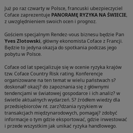
Już po raz czwarty w Polsce, francuski ubezpieczyciel
Coface zaprezentuje
PANORAMĘ RYZYKA NA ŚWIECIE
,
z uwzględnieniem swoich ocen i prognoz.
Gościem specjalnym Rendez-vous biznesu będzie Pan
Yves Zlotowski
, główny ekonomista Coface z Francji.
Będzie to jedyna okazja do spotkania podczas jego
pobytu w Polsce.
Coface od lat specjalizuje się w ocenie ryzyka krajów
tzw. Coface Country Risk rating. Konferencje
organizowane na ten temat w wielu państwach s?
doskonał? okazj? do zapoznania się z głównymi
tendencjami w światowej gospodarce i ich analiz? w
świetle aktualnych wydarzeń. S? źródłem wiedzy dla
przedsiębiorców nt. zarz?dzania ryzykiem w
transakcjach międzynarodowych, pomagaj? zdobyć
informacje o tym gdzie eksportować, gdzie inwestować
i przede wszystkim jak unikać ryzyka handlowego.