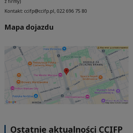
z firmy)
Kontakt: ccifp@ccifp.pl, 022 696 75 80
Mapa dojazdu
Ostatnie aktualności CCIFP