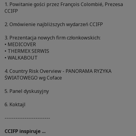
1. Powitanie gości przez François Colombié, Prezesa
CCIFP
2. Omówienie najbliższych wydarzeń CCIFP
3. Prezentacja nowych firm członkowskich:
• MEDICOVER
• THERMEX SERWIS
• WALKABOUT
4. Country Risk Overview - PANORAMA RYZYKA
ŚWIATOWEGO wg Coface
5. Panel dyskusyjny
6. Koktajl
-------------------------
CCIFP inspiruje ...