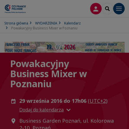
LOGOWANIE
SEARCH
Men
Strona główna
WYDARZENIA
Kalendarz
Powakacyjny Business Mixer w Poznaniu
Powakacyjny
Business Mixer w
Poznaniu
29 września 2016 do 17h06
(UTC+2)
Dodaj do kalendarza
Business Garden Poznań, ul. Kolorowa
2-10, Poznań