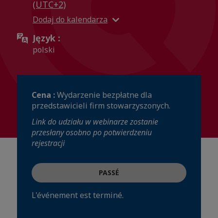
(UTC+2)
Dodaj do kalendarza
Język :
polski
Cena :
Wydarzenie bezpłatne dla
przedstawicieli firm stowarzyszonych.
Link do udziału w webinarze zostanie
przesłany osobno po potwierdzeniu
rejestracji
PASSÉ
L'événement est terminé.