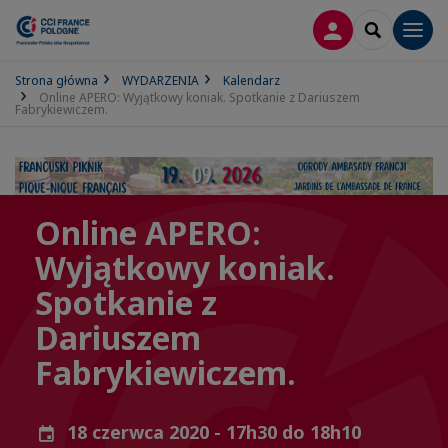
LOGOWANIE
SEARCH
Men
Strona główna
WYDARZENIA
Kalendarz
Online APERO: Wyjątkowy koniak. Spotkanie z Dariuszem
Fabrykiewiczem.
Online APERO:
Wyjątkowy koniak.
Spotkanie z
Dariuszem
Fabrykiewiczem.
18 czerwca 2020 - 17h30 do 18h10