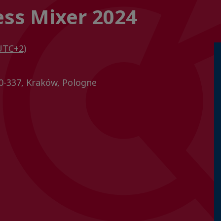
ss Mixer 2024
UTC+2)
0-337, Kraków, Pologne