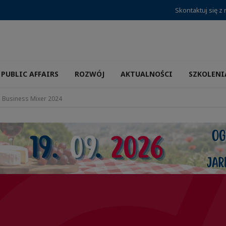
Skontaktuj się z
PUBLIC AFFAIRS
ROZWÓJ
AKTUALNOŚCI
SZKOLENI
 Business Mixer 2024