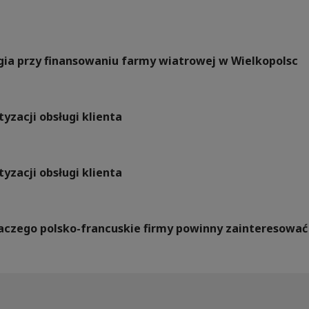
rgia przy finansowaniu farmy wiatrowej w Wielkopolsc
yzacji obsługi klienta
yzacji obsługi klienta
Dlaczego polsko-francuskie firmy powinny zainteresow