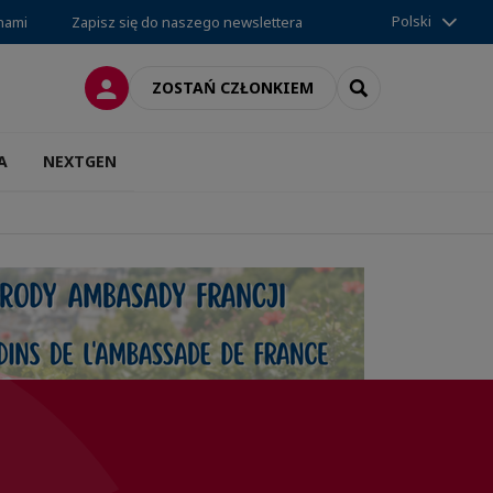
Polski
 nami
Zapisz się do naszego newslettera
LOGOWANIE
SEARCH
ZOSTAŃ CZŁONKIEM
A
NEXTGEN