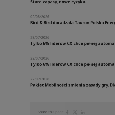
Stare zapasy, nowe ryzyka.
02/08/2026
Bird & Bird doradzała Tauron Polska Ene
28/07/2026
Tylko 6% liderów CX chce pełnej automat
22/07/2026
Tylko 6% liderów CX chce pełnej automat
22/07/2026
Pakiet Mobilności zmienia zasady gry. 
Share
Share
Share
Share this page