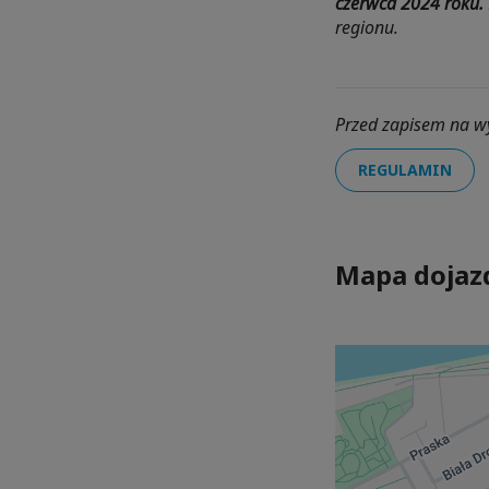
czerwca 2024 roku.
regionu.
Przed zapisem na w
REGULAMIN
Mapa dojaz