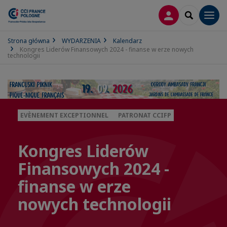
LOGOWANIE
SEARCH
Men
Strona główna
WYDARZENIA
Kalendarz
Kongres Liderów Finansowych 2024 - finanse w erze nowych
technologii
EVÈNEMENT EXCEPTIONNEL
PATRONAT CCIFP
Kongres Liderów
Finansowych 2024 -
finanse w erze
nowych technologii