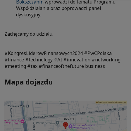
Bokszczanin
wprowadzi do tematu Programu
Współdziałania oraz poprowadzi panel
dyskusyjny.
Zachęcamy do udziału.
#KongresLiderówFinansowych2024 #PwCPolska
#finance #technology #AI #innovation #networking
#meeting #tax #financeofthefuture business
Mapa dojazdu