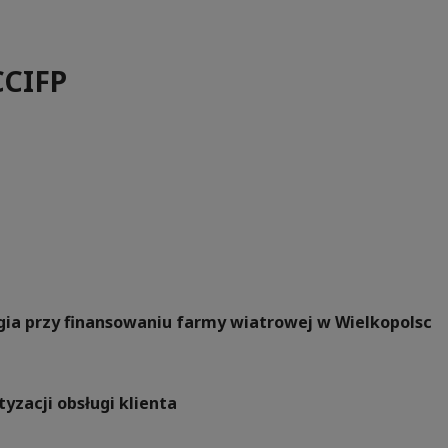
CCIFP
rgia przy finansowaniu farmy wiatrowej w Wielkopolsc
yzacji obsługi klienta