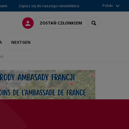
Polski
 nami
Zapisz się do naszego newslettera
LOGOWANIE
SEARCH
ZOSTAŃ CZŁONKIEM
A
NEXTGEN
ne)