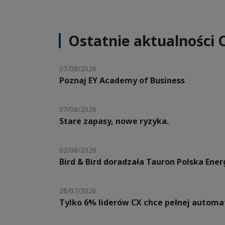
Ostatnie aktualności 
07/08/2026
Poznaj EY Academy of Business
07/08/2026
Stare zapasy, nowe ryzyka.
02/08/2026
Bird & Bird doradzała Tauron Polska Ene
28/07/2026
Tylko 6% liderów CX chce pełnej automat