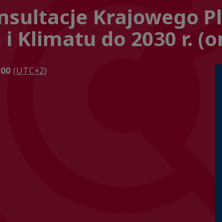
nsultacje Krajowego P
 i Klimatu do 2030 r. (o
h00
(UTC+2)