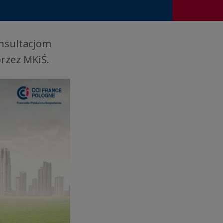
nsultacjom
rzez MKiŚ.