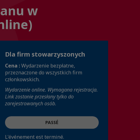
lanu w
nline)
Dla firm stowarzyszonych
Cena :
Wydarzenie bezpłatne,
przeznaczone do wszystkich firm
członkowskich.
Wydarzenie online. Wymagana rejestracja.
Link zostanie przesłany tylko do
zarejestrowanych osób.
PASSÉ
L'événement est terminé.