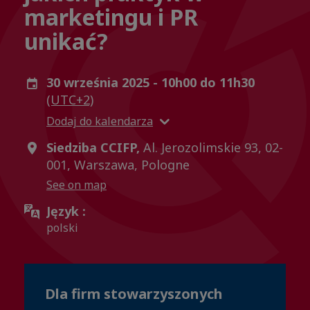
marketingu i PR
unikać?
30 września 2025 - 10h00 do 11h30
(UTC+2)
Dodaj do kalendarza
Siedziba CCIFP,
Al. Jerozolimskie 93, 02-
001, Warszawa, Pologne
See on map
Język :
polski
Dla firm stowarzyszonych