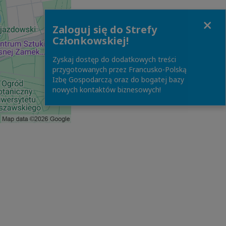
Close
Zaloguj się do Strefy
Członkowskiej!
Zyskaj dostęp do dodatkowych treści
przygotowanych przez Francusko-Polską
Izbę Gospodarczą oraz do bogatej bazy
nowych kontaktów biznesowych!