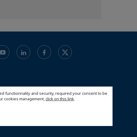
ed functionnality and security, required your consent to be
 our cookies management,
click on this link
.