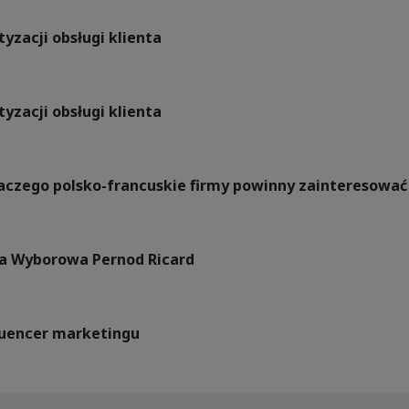
yzacji obsługi klienta
yzacji obsługi klienta
Dlaczego polsko-francuskie firmy powinny zainteresow
a Wyborowa Pernod Ricard
fluencer marketingu