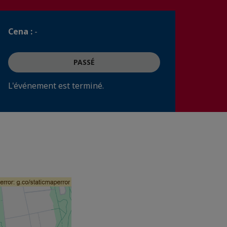
Cena :
-
PASSÉ
L'événement est terminé.