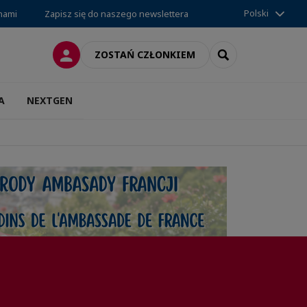
Polski
 nami
Zapisz się do naszego newslettera
LOGOWANIE
SEARCH
ZOSTAŃ CZŁONKIEM
A
NEXTGEN