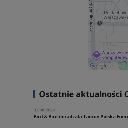
Ostatnie aktualności 
02/08/2026
Bird & Bird doradzała Tauron Polska Ene