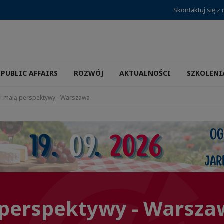
Skontaktuj się z
PUBLIC AFFAIRS
ROZWÓJ
AKTUALNOŚCI
SZKOLENI
i mają perspektywy - Warszawa
 perspektywy - Warsza