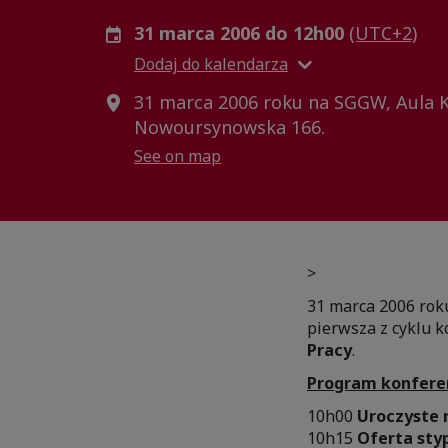
31 marca 2006 do 12h00
(UTC+2)
Dodaj do kalendarza
31 marca 2006 roku na SGGW, Aula Kr
Nowoursynowska 166.
See on map
>
31 marca 2006 rok
pierwsza z cyklu 
Pracy
.
Program konferen
10h00
Uroczyste 
10h15
Oferta sty