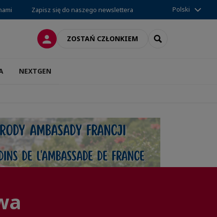
Polski
 nami
Zapisz się do naszego newslettera
LOGOWANIE
SEARCH
ZOSTAŃ CZŁONKIEM
A
NEXTGEN
wa