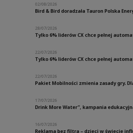
02/08/2026
Bird & Bird doradzała Tauron Polska Ene
28/07/2026
Tylko 6% liderów CX chce pełnej automat
22/07/2026
Tylko 6% liderów CX chce pełnej automat
22/07/2026
Pakiet Mobilności zmienia zasady gry. 
17/07/2026
Drink More Water”, kampania edukacyjn
16/07/2026
Reklama bez filtra – dzieci w świecie in