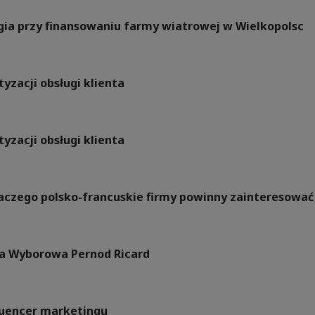
rgia przy finansowaniu farmy wiatrowej w Wielkopolsc
yzacji obsługi klienta
yzacji obsługi klienta
Dlaczego polsko-francuskie firmy powinny zainteresow
a Wyborowa Pernod Ricard
fluencer marketingu