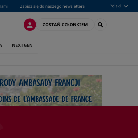
Polski
 nami
Zapisz się do naszego newslettera
LOGOWANIE
SEARCH
ZOSTAŃ CZŁONKIEM
A
NEXTGEN