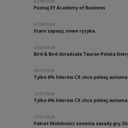
07/08/2026
Poznaj EY Academy of Business
07/08/2026
Stare zapasy, nowe ryzyka.
02/08/2026
Bird & Bird doradzała Tauron Polska Ene
28/07/2026
Tylko 6% liderów CX chce pełnej automat
22/07/2026
Tylko 6% liderów CX chce pełnej automat
22/07/2026
Pakiet Mobilności zmienia zasady gry. 