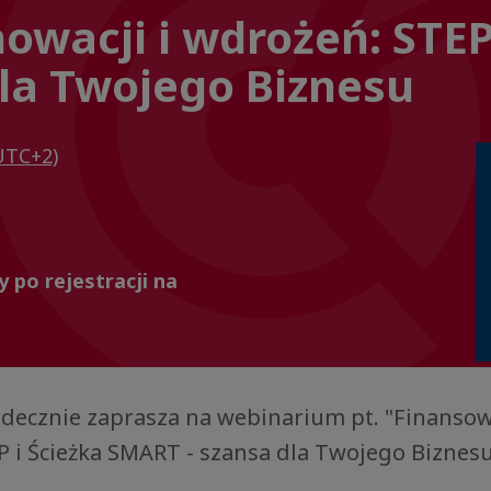
owacji i wdrożeń: STEP
la Twojego Biznesu
UTC+2)
 po rejestracji na
rdecznie zaprasza na webinarium pt. "Finansow
P i Ścieżka SMART - szansa dla Twojego Biznesu