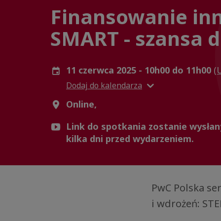
Finansowanie inn
SMART - szansa d
11 czerwca 2025 - 10h00 do 11h00
(
Dodaj do kalendarza
Online,
Link do spotkania zostanie wysłany
kilka dni przed wydarzeniem.
PwC Polska se
i wdrożeń: STE