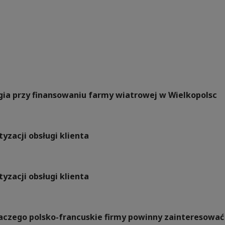
rgia przy finansowaniu farmy wiatrowej w Wielkopolsc
yzacji obsługi klienta
yzacji obsługi klienta
Dlaczego polsko-francuskie firmy powinny zainteresow