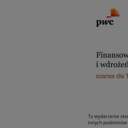
To wydarzenie skie
innych podmiotów 