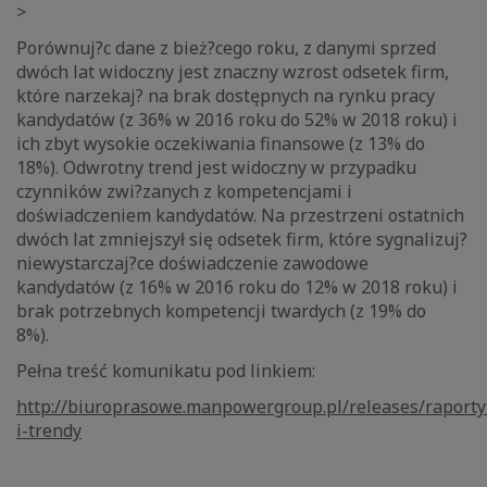
>
Porównuj?c dane z bież?cego roku, z danymi sprzed
dwóch lat widoczny jest znaczny wzrost odsetek firm,
które narzekaj? na brak dostępnych na rynku pracy
kandydatów (z 36% w 2016 roku do 52% w 2018 roku) i
ich zbyt wysokie oczekiwania finansowe (z 13% do
18%). Odwrotny trend jest widoczny w przypadku
czynników zwi?zanych z kompetencjami i
doświadczeniem kandydatów. Na przestrzeni ostatnich
dwóch lat zmniejszył się odsetek firm, które sygnalizuj?
niewystarczaj?ce doświadczenie zawodowe
kandydatów (z 16% w 2016 roku do 12% w 2018 roku) i
brak potrzebnych kompetencji twardych (z 19% do
8%).
Pełna treść komunikatu pod linkiem:
http://biuroprasowe.manpowergroup.pl/releases/raporty
i-trendy