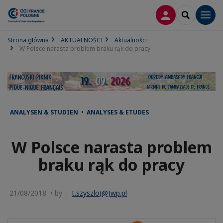
LOGOWANIE
SEARCH
Men
Strona główna
AKTUALNOŚCI
Aktualności
W Polsce narasta problem braku rąk do pracy
ANALYSEN & STUDIEN • ANALYSES & ETUDES
W Polsce narasta problem
braku rąk do pracy
21/08/2018 • by :
t.szyszlo(@)wp.pl