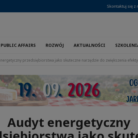
Skontaktuj się z
PUBLIC AFFAIRS
ROZWÓJ
AKTUALNOŚCI
SZKOLENI
nergetyczny przedsiębiorstwa jako skuteczne narzędzie do zwiększenia efekt
Audyt energetyczny
dsiębiorstwa jako skut