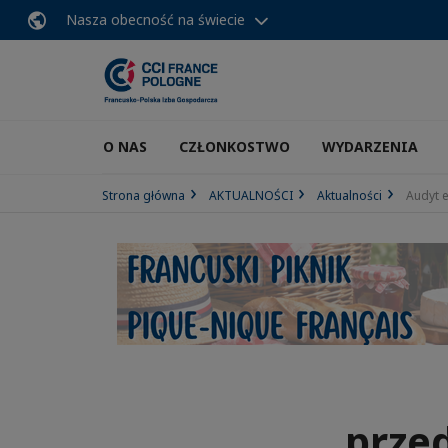
Nasza obecność na świecie
O NAS
CZŁONKOSTWO
WYDARZENIA
Strona główna
AKTUALNOŚCI
Aktualności
Audyt e
prze