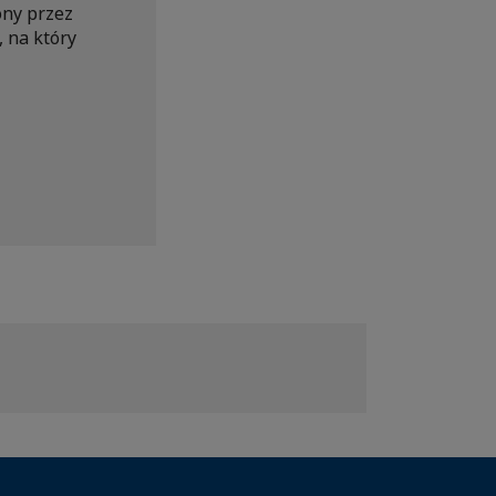
ony przez
, na który