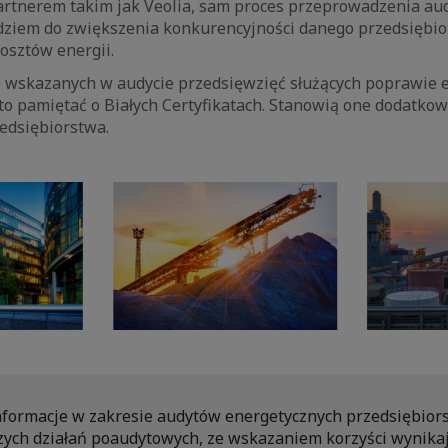
artnerem takim jak Veolia, sam proces przeprowadzenia aud
ziem do zwiększenia konkurencyjności danego przedsiębi
osztów energii.
ję wskazanych w audycie przedsięwzięć służących poprawie 
o pamiętać o Białych Certyfikatach. Stanowią one dodatkow
edsiębiorstwa.
nformacje w zakresie audytów energetycznych przedsiębiors
zych działań poaudytowych, ze wskazaniem korzyści wynikaj