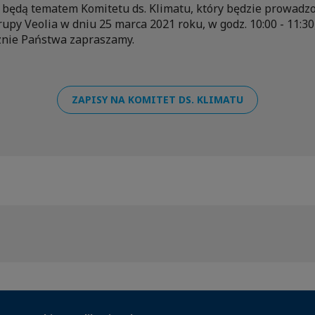
 będą tematem Komitetu ds. Klimatu, który będzie prowadz
upy Veolia w dniu 25 marca 2021 roku, w godz. 10:00 - 11:30
znie Państwa zapraszamy.
ZAPISY NA KOMITET DS. KLIMATU