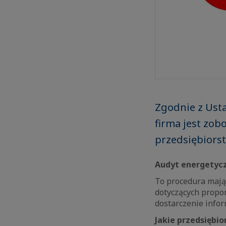
Zgodnie z Usta
firma jest zo
przedsiębiorst
Audyt energetycz
To procedura mają
dotyczących propo
dostarczenie infor
Jakie przedsiębi