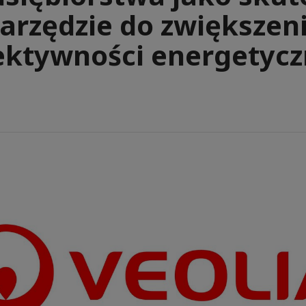
arzędzie do zwiększen
ektywności energetycz