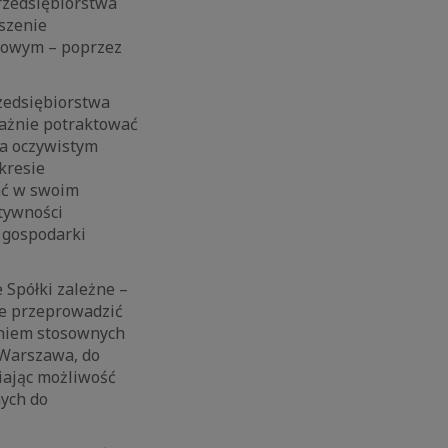
rzedsiębiorstwa
szenie
kowym – poprzez
zedsiębiorstwa
ważnie potraktować
a oczywistym
kresie
ać w swoim
ktywności
a gospodarki
 Spółki zależne –
nie przeprowadzić
aniem stosownych
 Warszawa, do
iając możliwość
ych do