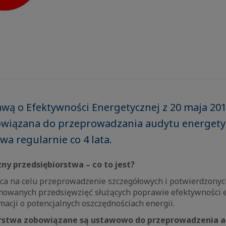
wą o Efektywności Energetycznej z 20 maja 201
bowiązana do przeprowadzania audytu energet
wa regularnie co 4 lata.
ny przedsiębiorstwa – co to jest?
ca na celu przeprowadzenie szczegółowych i potwierdzonyc
nowanych przedsięwzięć służących poprawie efektywności e
macji o potencjalnych oszczędnościach energii.
orstwa zobowiązane są ustawowo do przeprowadzenia 