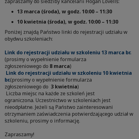
zapraszamy do siedziby kancelarii Hogan Lovells:
13 marca (środa), w godz. 10:00 – 11:30
10 kwietnia (środa), w godz. 10:00 – 11:30
Poniżej znajdą Państwo linki do rejestracji udziału w
obydwu szkoleniach:
Link do rejestracji udziału w szkoleniu 13 marca br.
(prosimy o wypełnienie formularza
zgłoszeniowego do
8
marca
)
Link do rejestracji udziału w szkoleniu 10 kwietnia
br.
(prosimy o wypełnienie formularza
zgłoszeniowego do
3 kwietnia
)
Liczba miejsc na każde ze szkoleń jest
ograniczona. Uczestnictwo w szkoleniach jest
nieodpłatne. Jeżeli są Państwo zainteresowani
otrzymaniem zaświadczenia potwierdzającego udział w
szkoleniu, prosimy o informację.
Zapraszamy!