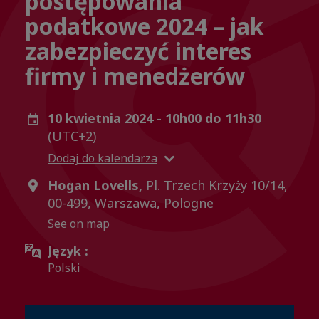
postępowania
podatkowe 2024 – jak
zabezpieczyć interes
firmy i menedżerów
10 kwietnia 2024 - 10h00 do 11h30
(UTC+2)
Dodaj do kalendarza
Hogan Lovells,
Pl. Trzech Krzyży 10/14,
00-499, Warszawa, Pologne
See on map
Język :
Polski