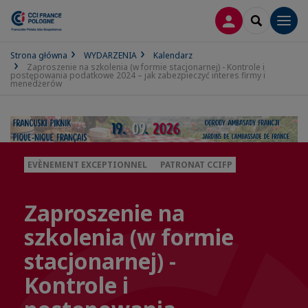
LOGOWANIE
SEARCH
Men
Strona główna
WYDARZENIA
Kalendarz
Zaproszenie na szkolenia (w formie stacjonarnej) - Kontrole i
postępowania podatkowe 2024 – jak zabezpieczyć interes firmy i
menedżerów
EVÈNEMENT EXCEPTIONNEL
PATRONAT CCIFP
Zaproszenie na
szkolenia (w formie
stacjonarnej) -
Kontrole i