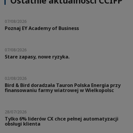
Ostatnie aktualności CCIFP
07/08/2026
Poznaj EY Academy of Business
07/08/2026
Stare zapasy, nowe ryzyka.
02/08/2026
Bird & Bird doradzała Tauron Polska Energia przy
finansowaniu farmy wiatrowej w Wielkopolsc
28/07/2026
Tylko 6% liderów CX chce pełnej automatyzacji
obsługi klienta