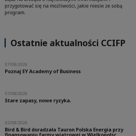
przygotować się na możliwości, jakie niesie ze sobą
program.
Ostatnie aktualności CCIFP
07/08/2026
Poznaj EY Academy of Business
07/08/2026
Stare zapasy, nowe ryzyka.
02/08/2026
Bird & Bird doradzała Tauron Polska Energia przy
finansowaniu farmy wiatrowej w Wielkopolsc