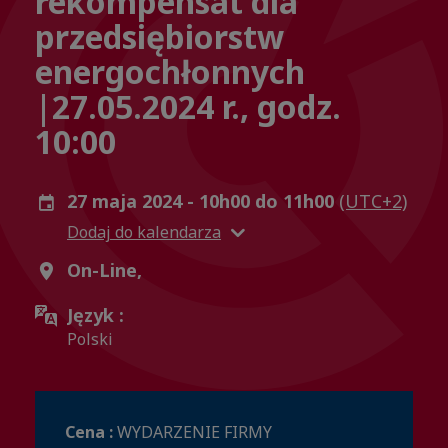
rekompensat dla
przedsiębiorstw
energochłonnych
|27.05.2024 r., godz.
10:00
27 maja 2024 - 10h00 do 11h00
(UTC+2)
Dodaj do kalendarza
On-Line,
Język :
Polski
Cena :
WYDARZENIE FIRMY