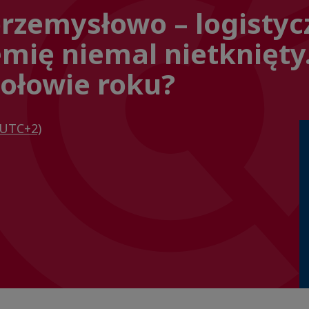
rzemysłowo – logistyc
mię niemal nietknięty
połowie roku?
(UTC+2)