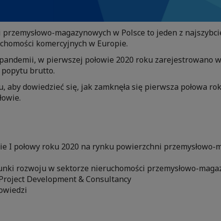
 przemysłowo-magazynowych w Polsce to jeden z najszybcie
uchomości komercyjnych w Europie.
pandemii, w pierwszej połowie 2020 roku zarejestrowano 
 popytu brutto.
, aby dowiedzieć się, jak zamknęła się pierwsza połowa rok
łowie.
e I połowy roku 2020 na rynku powierzchni przemysłowo
runki rozwoju w sektorze nieruchomości przemysłowo-maga
 Project Development & Consultancy
powiedzi