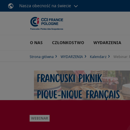
Nasza obecność na świecie
O NAS
CZŁONKOSTWO
WYDARZENIA
Strona główna
WYDARZENIA
Kalendarz
Webinar: 
WEBINAR