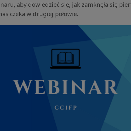
naru, aby dowiedzieć się, jak zamknęła się pi
 nas czeka w drugiej połowie.