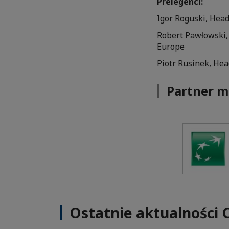
Prelegenci:
Igor Roguski, Head
Robert Pawłowski, 
Europe
Piotr Rusinek, He
Partner m
Ostatnie aktualności 