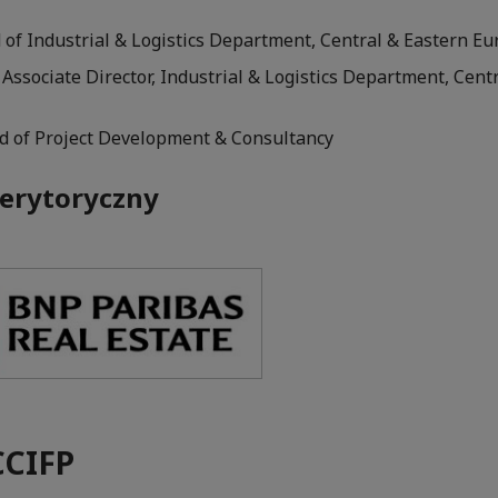
 of Industrial & Logistics Department, Central & Eastern E
Associate Director, Industrial & Logistics Department, Cent
ad of Project Development & Consultancy
erytoryczny
CCIFP