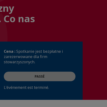
zny
. Co nas
Cena :
Spotkanie jest bezpłatne i
zarezerwowane dla firm
stowarzyszonych.
PASSÉ
L'événement est terminé.