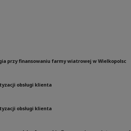
rgia przy finansowaniu farmy wiatrowej w Wielkopolsc
yzacji obsługi klienta
yzacji obsługi klienta