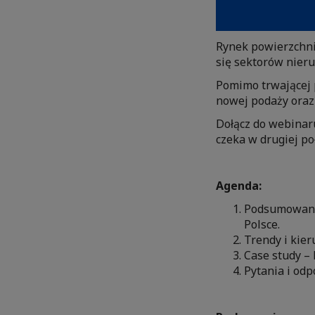
Rynek powierzchni
się sektorów nier
Pomimo trwającej 
nowej podaży oraz
Dołącz do webinaru
czeka w drugiej po
Agenda:
Podsumowani
Polsce.
Trendy i kie
Case study –
Pytania i od