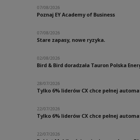
07/08/2026
Poznaj EY Academy of Business
07/08/2026
Stare zapasy, nowe ryzyka.
02/08/2026
Bird & Bird doradzała Tauron Polska Ene
28/07/2026
Tylko 6% liderów CX chce pełnej automat
22/07/2026
Tylko 6% liderów CX chce pełnej automat
22/07/2026