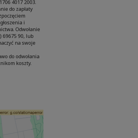
1706 4017 2003.
nie do zapłaty
ozpoczęciem
głoszenia i
nictwa. Odwołanie
) 69675 90, lub
aczyć na swoje
rawo do odwołania
nikom koszty.