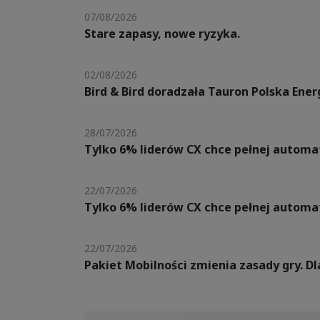
07/08/2026
Stare zapasy, nowe ryzyka.
02/08/2026
Bird & Bird doradzała Tauron Polska Ene
28/07/2026
Tylko 6% liderów CX chce pełnej automat
22/07/2026
Tylko 6% liderów CX chce pełnej automat
22/07/2026
Pakiet Mobilności zmienia zasady gry. 