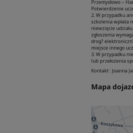
Przemysłowo – Han
Potwierdzenie ucze
2. W przypadku an
szkolenia wpłata n
niewzięcie udział
zgłoszenia wymaga 
drog? elektroniczn
miejsce innego ucz
3. W przypadku nie
lub przełożenia s
Kontakt : Joanna Ja
Mapa dojaz