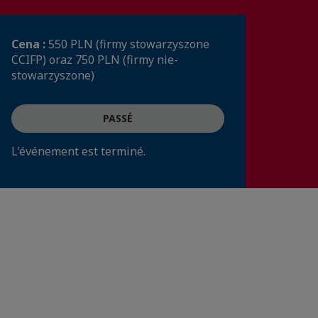
Cena :
550 PLN (firmy stowarzyszone
CCIFP) oraz 750 PLN (firmy nie-
stowarzyszone)
PASSÉ
L'événement est terminé.