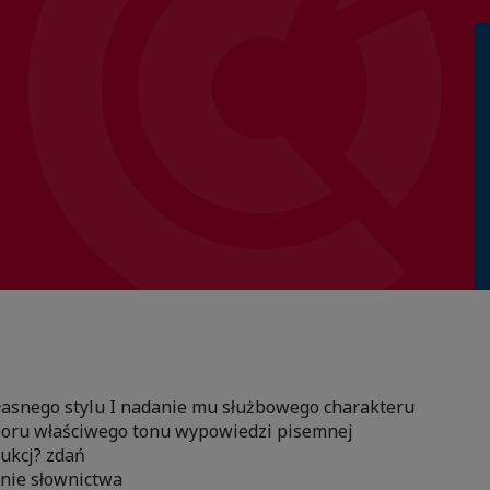
łasnego stylu I nadanie mu służbowego charakteru
oru właściwego tonu wypowiedzi pisemnej
ukcj? zdań
enie słownictwa