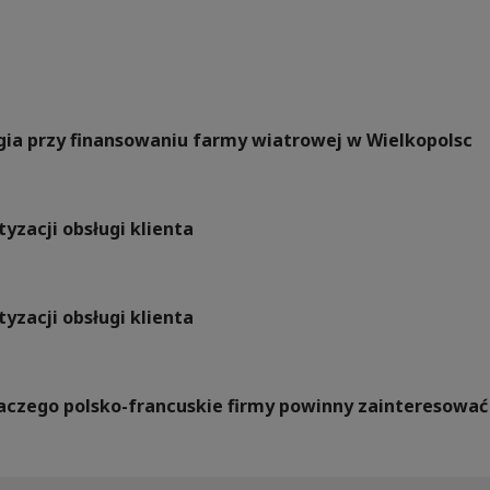
rgia przy finansowaniu farmy wiatrowej w Wielkopolsc
yzacji obsługi klienta
yzacji obsługi klienta
Dlaczego polsko-francuskie firmy powinny zainteresow