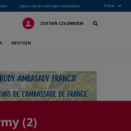
Polski
 nami
Zapisz się do naszego newslettera
LOGOWANIE
SEARCH
ZOSTAŃ CZŁONKIEM
A
NEXTGEN
rmy (2)