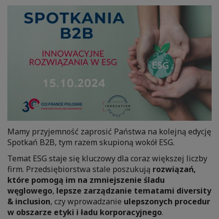
Mamy przyjemność zaprosić Państwa na kolejną edycję
Spotkań B2B, tym razem skupioną wokół ESG.
Temat ESG staje się kluczowy dla coraz większej liczby
firm. Przedsiębiorstwa stale poszukują
rozwiązań,
które pomogą im na zmniejszenie śladu
węglowego
,
lepsze zarządzanie tematami diversity
& inclusion
, czy wprowadzanie
ulepszonych procedur
w obszarze etyki i ładu korporacyjnego
.