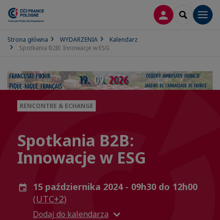
LOGOWANIE
SEARCH
Men
Strona główna
WYDARZENIA
Kalendarz
Spotkania B2B: Innowacje w ESG
RENCONTRE & ECHANGE
Spotkania B2B:
Innowacje w ESG
15 października 2024 - 09h30 do 12h00
(UTC+2)
Dodaj do kalendarza