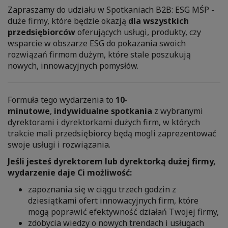
Zapraszamy do udziału w Spotkaniach B2B: ESG MŚP -
duże firmy, które będzie okazją
dla wszystkich
przedsiębiorców
oferujących usługi, produkty, czy
wsparcie w obszarze ESG do pokazania swoich
rozwiązań firmom dużym, które stale poszukują
nowych, innowacyjnych pomysłów.
Formuła tego wydarzenia to
10-
minutowe
,
indywidualne spotkania
z wybranymi
dyrektorami i dyrektorkami dużych firm, w których
trakcie mali przedsiębiorcy będą mogli zaprezentować
swoje usługi i rozwiązania.
Jeśli jesteś dyrektorem lub dyrektorką dużej firmy,
wydarzenie daje Ci możliwość:
zapoznania się w ciągu trzech godzin z
dziesiątkami ofert innowacyjnych firm, które
mogą poprawić efektywność działań Twojej firmy,
zdobycia wiedzy o nowych trendach i usługach