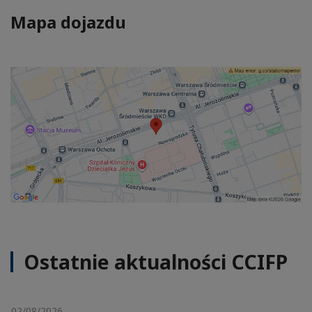
Mapa dojazdu
Ostatnie aktualności CCIFP
02/08/2026