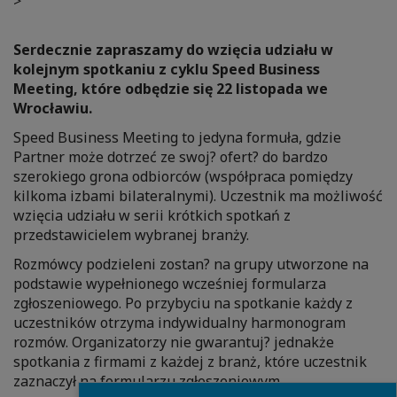
>
Serdecznie zapraszamy do wzięcia udziału w
kolejnym spotkaniu z cyklu Speed Business
Meeting, które odbędzie się 22 listopada we
Wrocławiu.
Speed Business Meeting to jedyna formuła, gdzie
Partner może dotrzeć ze swoj? ofert? do bardzo
szerokiego grona odbiorców (współpraca pomiędzy
kilkoma izbami bilateralnymi). Uczestnik ma możliwość
wzięcia udziału w serii krótkich spotkań z
przedstawicielem wybranej branży.
Rozmówcy podzieleni zostan? na grupy utworzone na
podstawie wypełnionego wcześniej formularza
zgłoszeniowego. Po przybyciu na spotkanie każdy z
uczestników otrzyma indywidualny harmonogram
rozmów. Organizatorzy nie gwarantuj? jednakże
spotkania z firmami z każdej z branż, które uczestnik
zaznaczył na formularzu zgłoszeniowym.