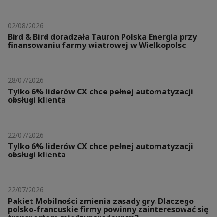
02/08/2026
Bird & Bird doradzała Tauron Polska Energia przy
finansowaniu farmy wiatrowej w Wielkopolsc
28/07/2026
Tylko 6% liderów CX chce pełnej automatyzacji
obsługi klienta
22/07/2026
Tylko 6% liderów CX chce pełnej automatyzacji
obsługi klienta
22/07/2026
Pakiet Mobilności zmienia zasady gry. Dlaczego
polsko-francuskie firmy powinny zainteresować się