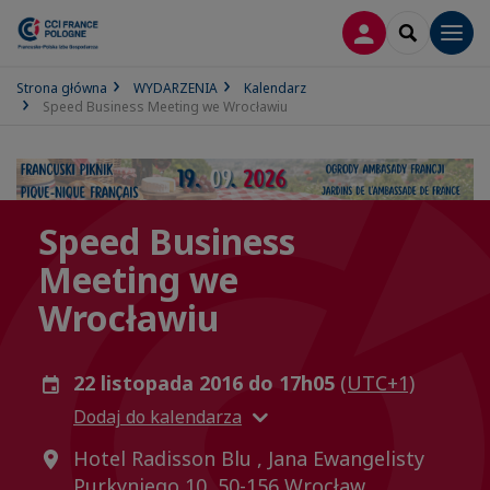
LOGOWANIE
SEARCH
Men
Strona główna
WYDARZENIA
Kalendarz
Speed Business Meeting we Wrocławiu
Speed Business
Meeting we
Wrocławiu
22 listopada 2016 do 17h05
(UTC+1)
Dodaj do kalendarza
Hotel Radisson Blu , Jana Ewangelisty
Purkyniego 10, 50-156 Wrocław