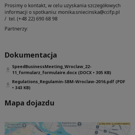
Prosimy o kontakt, w celu uzyskania szczegółowych
informacji o spotkaniu: monika.sniecinska@ccifp.pl
/ tel. (+48 22) 690 68 98
Partnerzy:
Dokumentacja
SpeedBusinessMeeting_Wroclaw_22-
11_formularz_formulaire.docx (DOCX • 305 KB)
Regulations_Regulamin-SBM-Wroclaw-2016.pdf (PDF
• 343 KB)
Mapa dojazdu