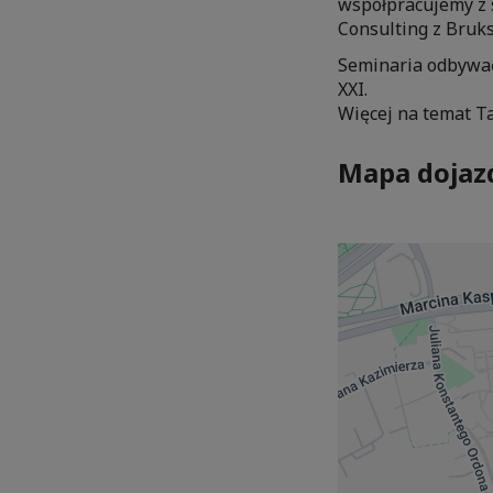
współpracujemy z s
Consulting z Bruks
Seminaria odbywać
XXI.
Więcej na temat T
Mapa dojaz