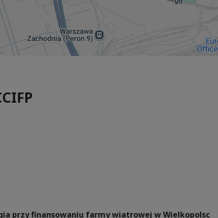
CCIFP
rgia przy finansowaniu farmy wiatrowej w Wielkopolsc