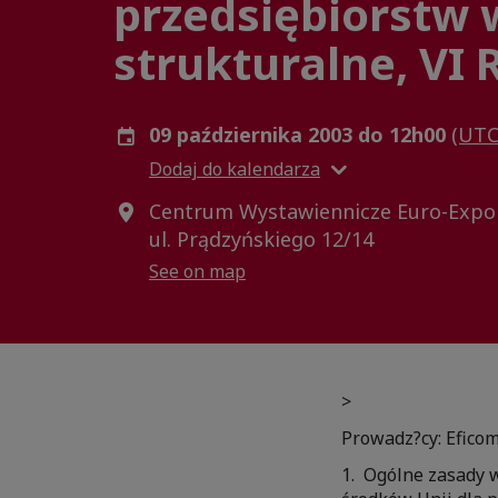
przedsiębiorstw 
strukturalne, V
09 października 2003 do 12h00
(UTC
Dodaj do kalendarza
Centrum Wystawiennicze Euro-Expo 
ul. Prądzyńskiego 12/14
See on map
>
Prowadz?cy: Efico
1. Ogólne zasady 