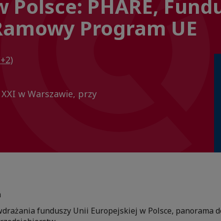
w Polsce: PHARE, Fund
I Ramowy Program UE
+2)
XXI w Warszawie, przy
m
wdrażania funduszy Unii Europejskiej w Polsce, panorama 