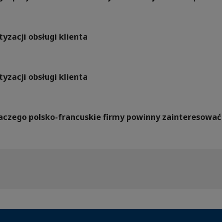
yzacji obsługi klienta
yzacji obsługi klienta
Dlaczego polsko-francuskie firmy powinny zainteresow