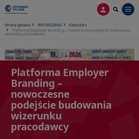
LOGOWANIE
SEARCH
Men
Strona główna
WYDARZENIA
Kalendarz
Platforma Employer Branding – nowoczesne podejście budowania
wizerunku pracodawcy
Platforma Employer
Branding –
nowoczesne
podejście budowania
wizerunku
pracodawcy