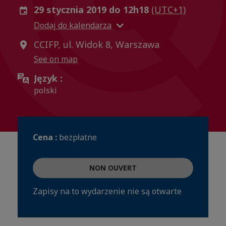
29 stycznia 2019 do 12h18
(UTC+1)
Dodaj do kalendarza
CCIFP, ul. Widok 8, Warszawa
See on map
Język :
polski
Cena :
bezpłatne
NON OUVERT
Zapisy na to wydarzenie nie są otwarte