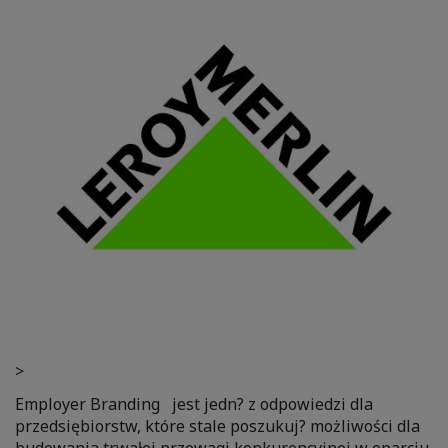
>
Employer Branding jest jedn? z odpowiedzi dla
przedsiębiorstw, które stale poszukuj? możliwości dla
budowania trwałej przewagi konkurencyjnej w oparciu